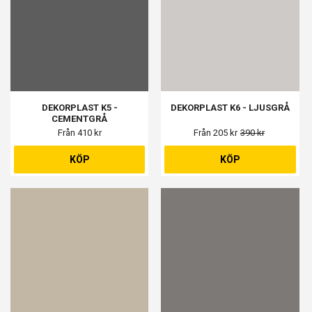
DEKORPLAST K5 -
DEKORPLAST K6 - LJUSGRÅ
CEMENTGRÅ
Från 410 kr
Från 205 kr
390 kr
KÖP
KÖP