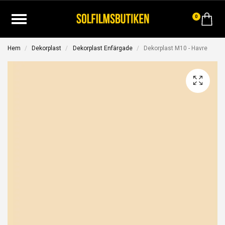
0
Hem
Dekorplast
Dekorplast Enfärgade
Dekorplast M10 - Havre