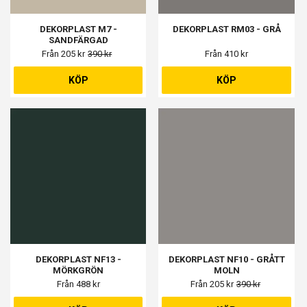
DEKORPLAST M7 -
DEKORPLAST RM03 - GRÅ
SANDFÄRGAD
Från 205 kr
390 kr
Från 410 kr
KÖP
KÖP
DEKORPLAST NF13 -
DEKORPLAST NF10 - GRÅTT
MÖRKGRÖN
MOLN
Från 488 kr
Från 205 kr
390 kr