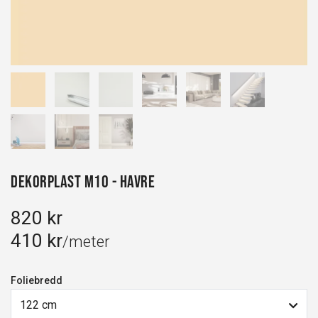
Dekorplast M10 - Havre
820 kr
410 kr
/meter
Foliebredd
122 cm