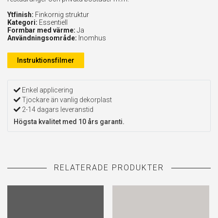
Ytfinish:
Finkornig struktur
Kategori:
Essentiell
Formbar med värme:
Ja
Användningsområde:
Inomhus
Instruktionsfilmer
Enkel applicering
Tjockare än vanlig dekorplast
2-14 dagars leveranstid
Högsta kvalitet med 10 års garanti.