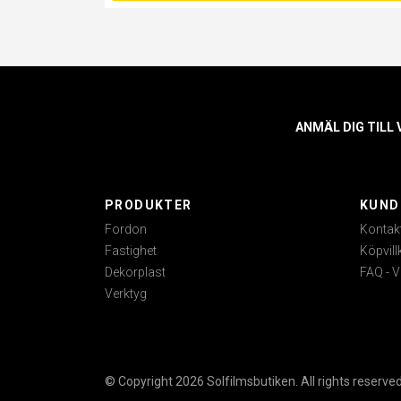
ANMÄL DIG TILL
PRODUKTER
KUND
Fordon
Kontak
Fastighet
Köpvill
Dekorplast
FAQ - V
Verktyg
© Copyright 2026 Solfilmsbutiken. All rights reserved