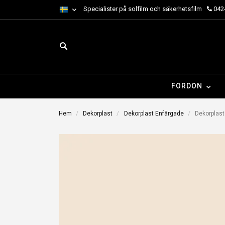
Specialister på solfilm och säkerhetsfilm
042-
FORDON
Hem
Dekorplast
Dekorplast Enfärgade
Dekorplast 