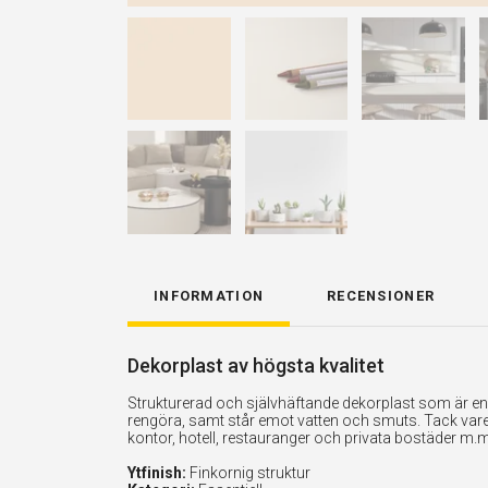
INFORMATION
RECENSIONER
Dekorplast av högsta kvalitet
Strukturerad och självhäftande dekorplast som är enkel
rengöra, samt står emot vatten och smuts. Tack vare 
kontor, hotell, restauranger och privata bostäder m.m
Ytfinish:
Finkornig struktur