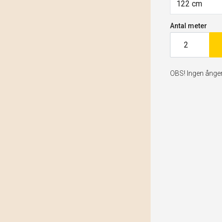
122 cm
Antal meter
OBS! Ingen ångerr