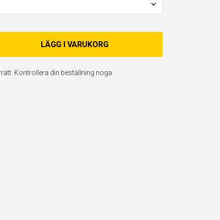
LÄGG I VARUKORG
ätt. Kontrollera din beställning noga.