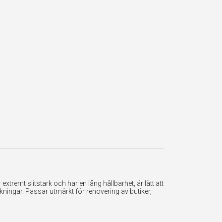
tremt slitstark och har en lång hållbarhet, är lätt att
ningar. Passar utmärkt för renovering av butiker,