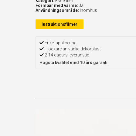
Kategori:
Essentiell
Formbar med värme:
Ja
Användningsområde:
Inomhus
Instruktionsfilmer
Enkel applicering
Tjockare än vanlig dekorplast
2-14 dagars leveranstid
Högsta kvalitet med 10 års garanti.