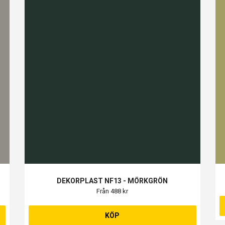
DEKORPLAST NF13 - MÖRKGRÖN
Från 488 kr
KÖP