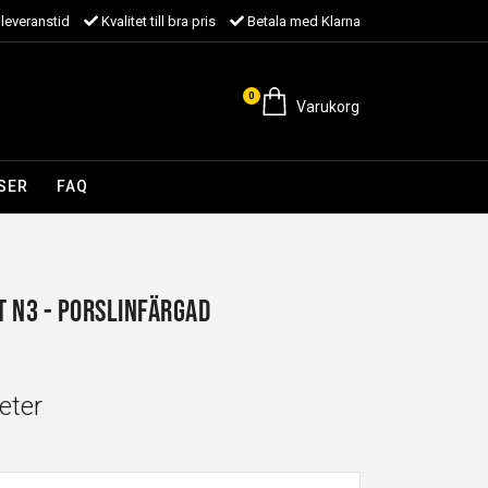
leveranstid
Kvalitet till bra pris
Betala med Klarna
0
Varukorg
SER
FAQ
 N3 - Porslinfärgad
eter