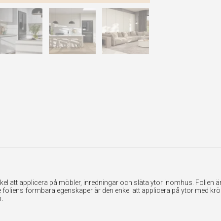
 att applicera på möbler, inredningar och släta ytor inomhus. Folien är ex
foliens formbara egenskaper är den enkel att applicera på ytor med krök
.