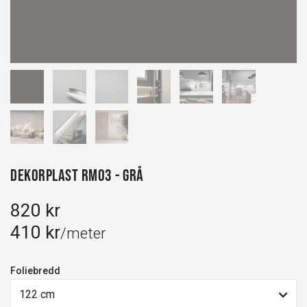
Dekorplast RM03 - Grå
820 kr
410 kr
/meter
Foliebredd
122 cm