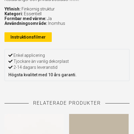
Ytfinish:
Finkornig struktur
Kategori:
Essentiell
Formbar med värme:
Ja
Användningsområde:
Inomhus
Instruktionsfilmer
Enkel applicering
Tjockare än vanlig dekorplast
2-14 dagars leveranstid
Högsta kvalitet med 10 års garanti.