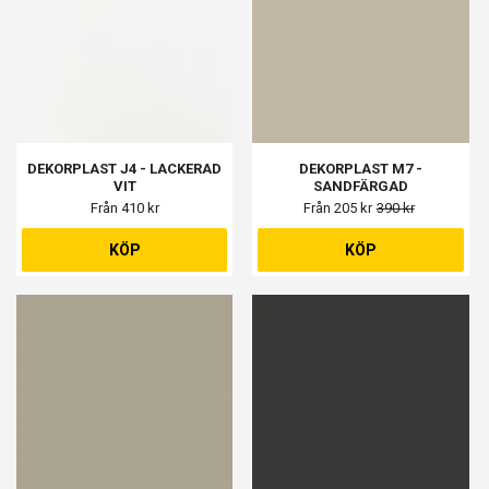
DEKORPLAST J4 - LACKERAD
DEKORPLAST M7 -
VIT
SANDFÄRGAD
Från 410 kr
Från 205 kr
390 kr
KÖP
KÖP