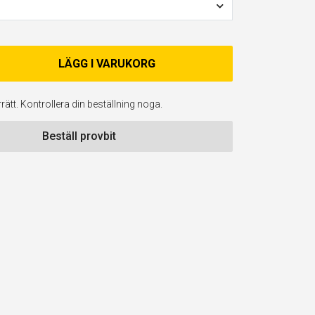
LÄGG I VARUKORG
ätt. Kontrollera din beställning noga.
Beställ provbit