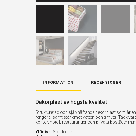
INFORMATION
RECENSIONER
Dekorplast av högsta kvalitet
Strukturerad och självhäftande dekorplast som är enkel
rengöra, samt står emot vatten och smuts. Tack vare 
kontor, hotell, restauranger och privata bostäder m.m
Ytfinish:
Soft touch