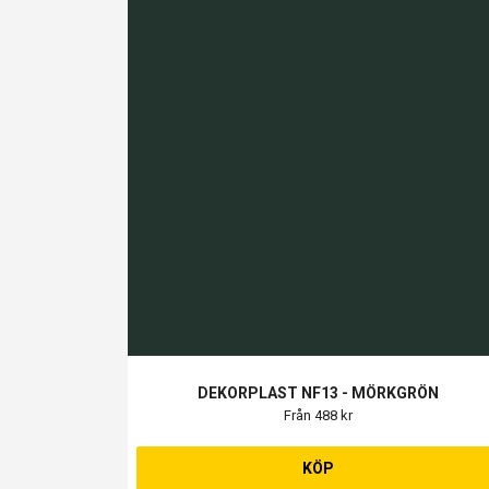
DEKORPLAST NF13 - MÖRKGRÖN
Från 488 kr
KÖP