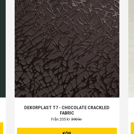
DEKORPLAST T7 - CHOCOLATE CRACKLED
FABRIC
Från 205 kr
390 kr
KÖP