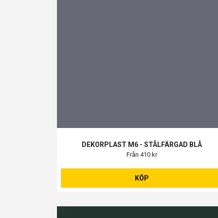
DEKORPLAST M6 - STÅLFÄRGAD BLÅ
Från 410 kr
KÖP