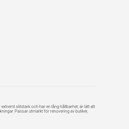
tremt slitstark och har en lång hållbarhet, är lätt att
ningar. Passar utmärkt för renovering av butiker,