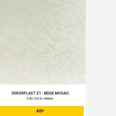
DEKORPLAST Z1 - BEIGE MOSAIC
Från 205 kr
390 kr
KÖP