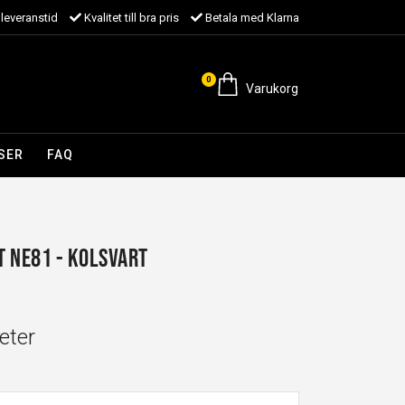
leveranstid
Kvalitet till bra pris
Betala med Klarna
0
Varukorg
SER
FAQ
 NE81 - Kolsvart
eter