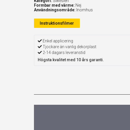
Kategori:
Silkeslen
Formbar med värme:
Nej
Användningsområde:
Inomhus
Instruktionsfilmer
Enkel applicering
Tjockare än vanlig dekorplast
2-14 dagars leveranstid
Högsta kvalitet med 10 års garanti.