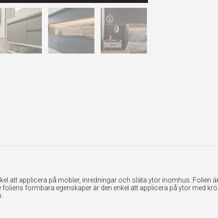
 att applicera på möbler, inredningar och släta ytor inomhus. Folien är ex
foliens formbara egenskaper är den enkel att applicera på ytor med krök
.