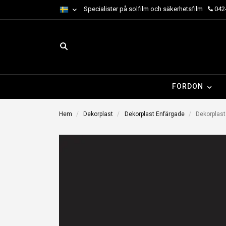
Specialister på solfilm och säkerhetsfilm
042-
FORDON
Hem
Dekorplast
Dekorplast Enfärgade
Dekorplast 