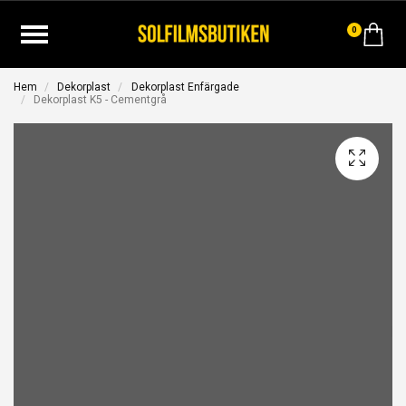
0
Hem
Dekorplast
Dekorplast Enfärgade
Dekorplast K5 - Cementgrå