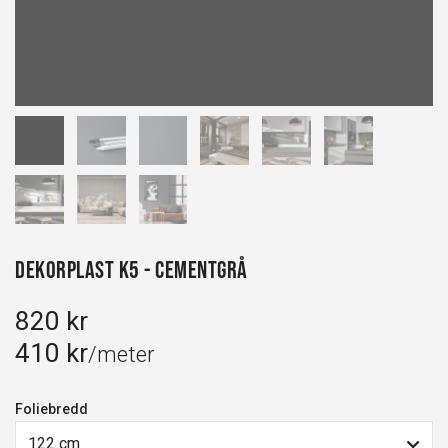
Dekorplast K5 - Cementgrå
820 kr
410 kr
/meter
Foliebredd
122 cm