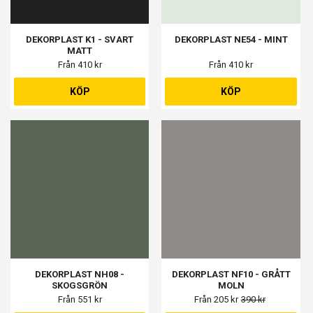
DEKORPLAST K1 - SVART
DEKORPLAST NE54 - MINT
MATT
Från 410 kr
Från 410 kr
KÖP
KÖP
DEKORPLAST NH08 -
DEKORPLAST NF10 - GRÅTT
SKOGSGRÖN
MOLN
Från 551 kr
Från 205 kr
390 kr