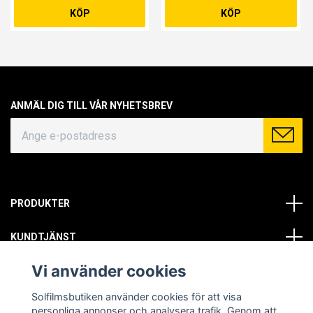
KÖP
KÖP
ANMÄL DIG TILL VÅR NYHETSBREV
PRODUKTER
KUNDTJÄNST
Vi använder cookies
OM OSS
Solfilmsbutiken använder cookies för att visa
SOCIALA MEDIER
personliga annonser och analysera trafik. Genom att