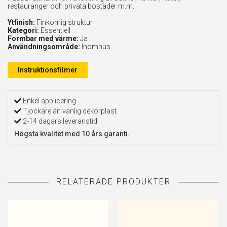
restauranger och privata bostäder m.m.
Ytfinish:
Finkornig struktur
Kategori:
Essentiell
Formbar med värme:
Ja
Användningsområde:
Inomhus
Instruktionsfilmer
Enkel applicering
Tjockare än vanlig dekorplast
2-14 dagars leveranstid
Högsta kvalitet med 10 års garanti.