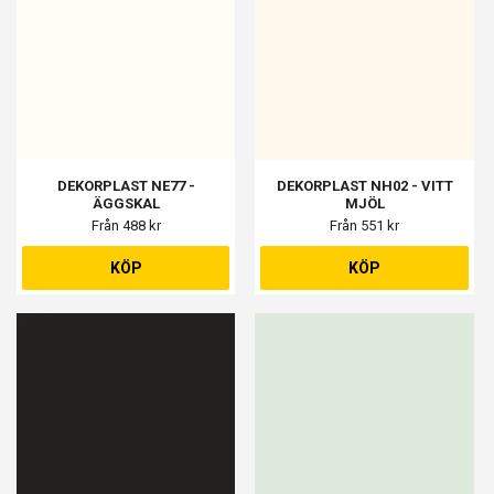
DEKORPLAST NE77 -
DEKORPLAST NH02 - VITT
ÄGGSKAL
MJÖL
Från 488 kr
Från 551 kr
KÖP
KÖP