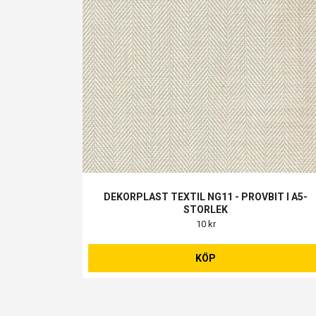
DEKORPLAST TEXTIL NG11 - PROVBIT I A5-
STORLEK
10 kr
KÖP