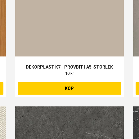
K
DEKORPLAST K7 - PROVBIT I A5-STORLEK
10 kr
KÖP