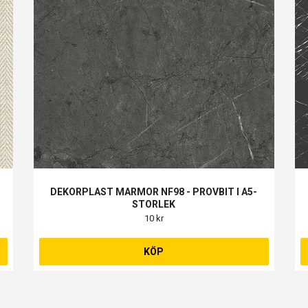
DEKORPLAST MARMOR NF98 - PROVBIT I A5-
STORLEK
10 kr
KÖP