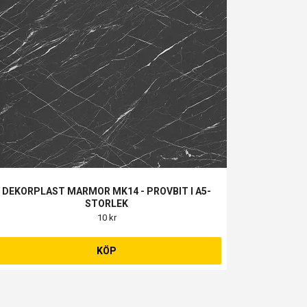
DEKORPLAST MARMOR MK14 - PROVBIT I A5-
STORLEK
10 kr
KÖP