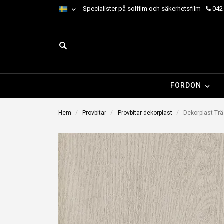
Specialister på solfilm och säkerhetsfilm
042-
FORDON
Hem
Provbitar
Provbitar dekorplast
Dekorplast Trä 