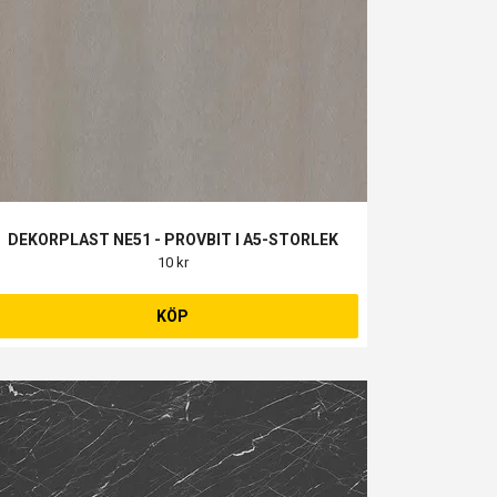
DEKORPLAST NE51 - PROVBIT I A5-STORLEK
10 kr
KÖP