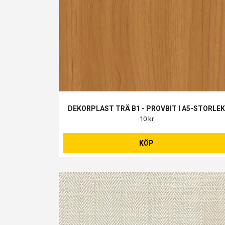
DEKORPLAST TRÄ B1 - PROVBIT I A5-STORLE
10 kr
KÖP