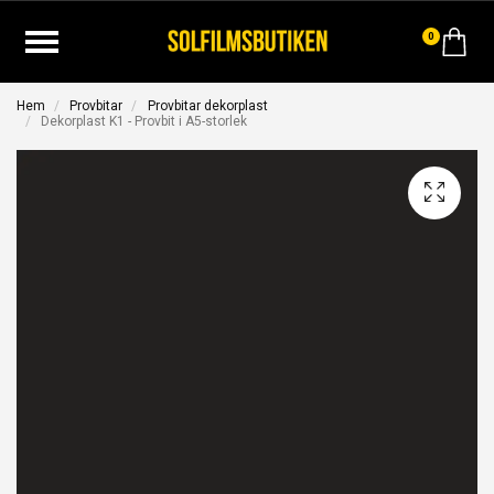
0
Hem
Provbitar
Provbitar dekorplast
Dekorplast K1 - Provbit i A5-storlek