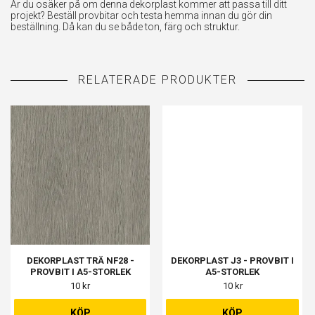
Är du osäker på om denna dekorplast kommer att passa till ditt
projekt? Beställ provbitar och testa hemma innan du gör din
beställning. Då kan du se både ton, färg och struktur.
DEKORPLAST TRÄ NF28 -
DEKORPLAST J3 - PROVBIT I
PROVBIT I A5-STORLEK
A5-STORLEK
10 kr
10 kr
KÖP
KÖP