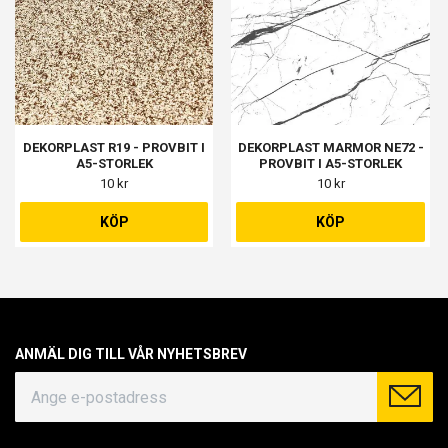
DEKORPLAST R19 - PROVBIT I
DEKORPLAST MARMOR NE72 -
A5-STORLEK
PROVBIT I A5-STORLEK
10 kr
10 kr
KÖP
KÖP
ANMÄL DIG TILL VÅR NYHETSBREV