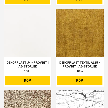
DEKORPLAST J4 - PROVBIT I
DEKORPLAST TEXTIL AL15 -
A5-STORLEK
PROVBIT I A5-STORLEK
10 kr
10 kr
KÖP
KÖP