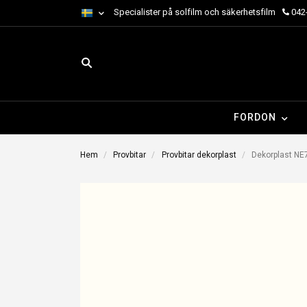
Specialister på solfilm och säkerhetsfilm
042-
FORDON
Hem
Provbitar
Provbitar dekorplast
Dekorplast NE77