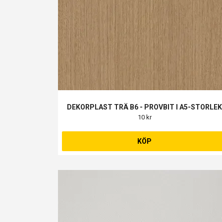
DEKORPLAST TRÄ B6 - PROVBIT I A5-STORLE
10 kr
KÖP