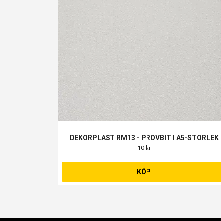
DEKORPLAST RM13 - PROVBIT I A5-STORLEK
10 kr
KÖP