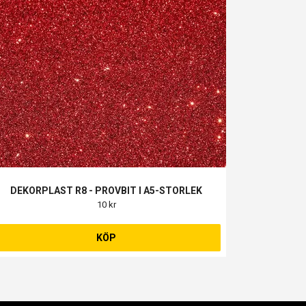
DEKORPLAST R8 - PROVBIT I A5-STORLEK
10 kr
KÖP