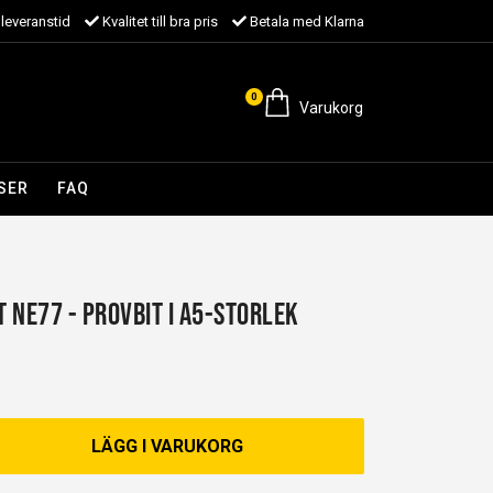
leveranstid
Kvalitet till bra pris
Betala med Klarna
0
Varukorg
SER
FAQ
 NE77 - Provbit i A5-storlek
LÄGG I VARUKORG