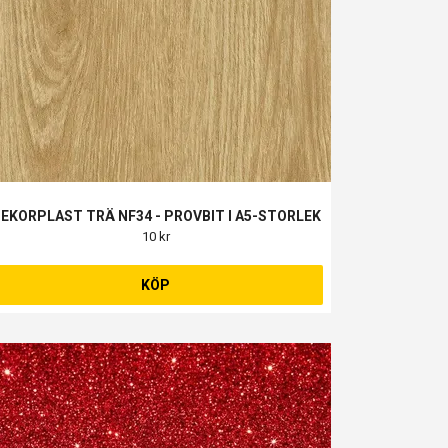
EKORPLAST TRÄ NF34 - PROVBIT I A5-STORLEK
10 kr
KÖP