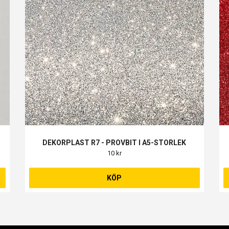
DEKORPLAST R7 - PROVBIT I A5-STORLEK
10 kr
KÖP