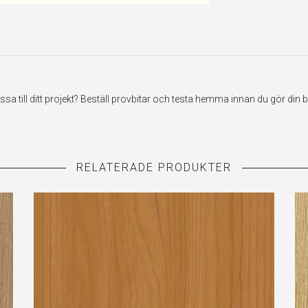
till ditt projekt? Beställ provbitar och testa hemma innan du gör din be