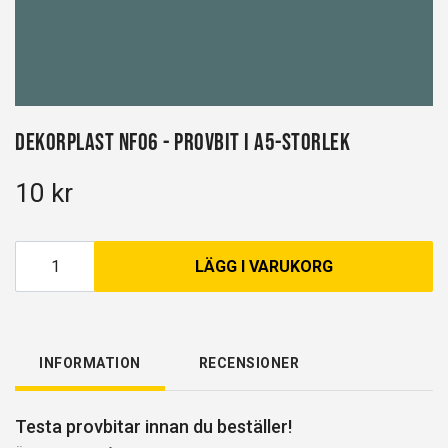
Dekorplast NF06 - Provbit i A5-storlek
10 kr
LÄGG I VARUKORG
INFORMATION
RECENSIONER
Testa provbitar innan du beställer!