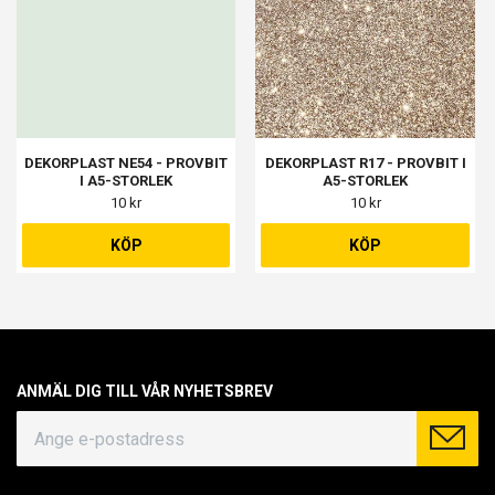
DEKORPLAST NE54 - PROVBIT
DEKORPLAST R17 - PROVBIT I
I A5-STORLEK
A5-STORLEK
10 kr
10 kr
KÖP
KÖP
ANMÄL DIG TILL VÅR NYHETSBREV