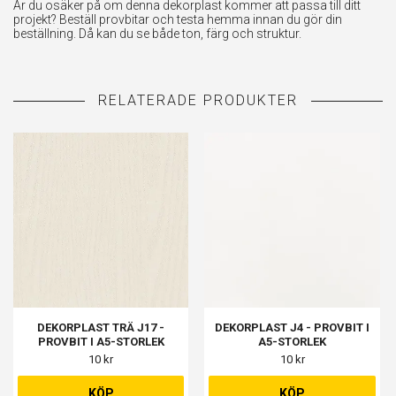
Är du osäker på om denna dekorplast kommer att passa till ditt
projekt? Beställ provbitar och testa hemma innan du gör din
beställning. Då kan du se både ton, färg och struktur.
DEKORPLAST TRÄ J17 -
DEKORPLAST J4 - PROVBIT I
PROVBIT I A5-STORLEK
A5-STORLEK
10 kr
10 kr
KÖP
KÖP