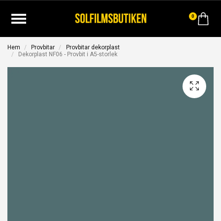
0
Hem
Provbitar
Provbitar dekorplast
Dekorplast NF06 - Provbit i A5-storlek