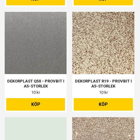
DEKORPLAST Q50 - PROVBIT I
DEKORPLAST R19 - PROVBIT I
A5-STORLEK
A5-STORLEK
10 kr
10 kr
KÖP
KÖP