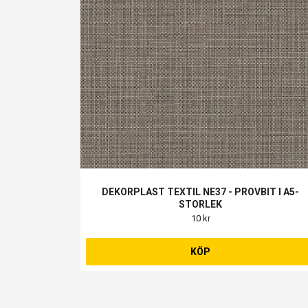
DEKORPLAST TEXTIL NE37 - PROVBIT I A5-
STORLEK
10 kr
KÖP