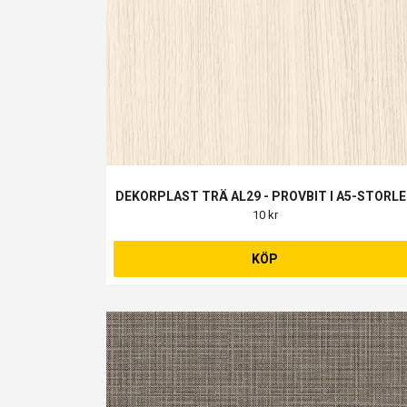
DEKORPLAST TRÄ AL29 - PROVBIT I A5-STORL
10 kr
KÖP