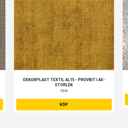
DEKORPLAST TEXTIL AL15 - PROVBIT I A5-
STORLEK
10 kr
KÖP