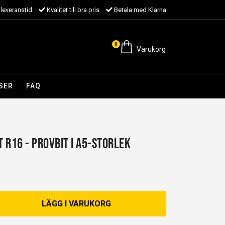
leveranstid
Kvalitet till bra pris
Betala med Klarna
0
Varukorg
SER
FAQ
 R16 - Provbit i A5-storlek
LÄGG I VARUKORG