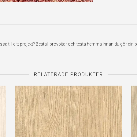
till ditt projekt? Beställ provbitar och testa hemma innan du gör din be