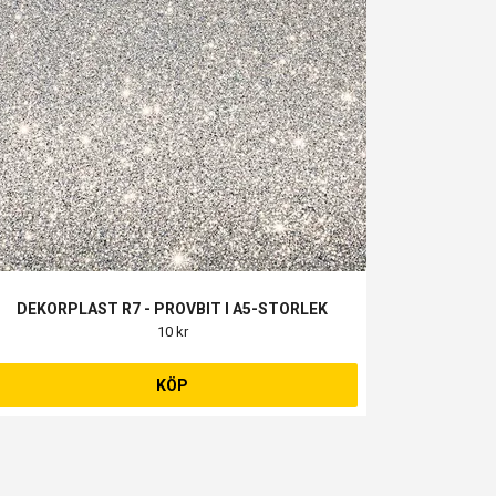
DEKORPLAST R7 - PROVBIT I A5-STORLEK
10 kr
KÖP