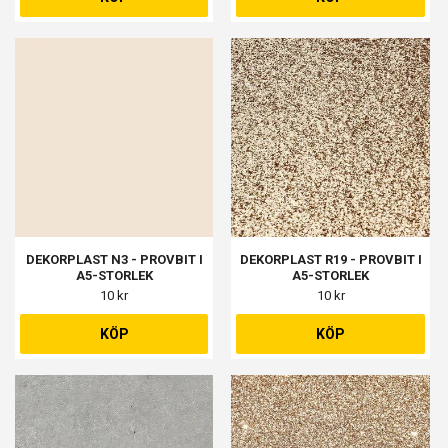
DEKORPLAST N3 - PROVBIT I
DEKORPLAST R19 - PROVBIT I
A5-STORLEK
A5-STORLEK
10 kr
10 kr
KÖP
KÖP