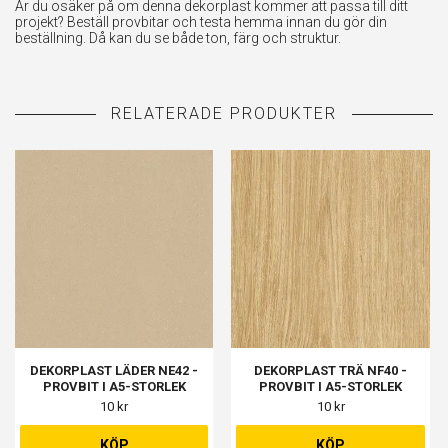
Är du osäker på om denna dekorplast kommer att passa till ditt
projekt? Beställ provbitar och testa hemma innan du gör din
beställning. Då kan du se både ton, färg och struktur.
DEKORPLAST LÄDER NE42 -
DEKORPLAST TRÄ NF40 -
PROVBIT I A5-STORLEK
PROVBIT I A5-STORLEK
10 kr
10 kr
KÖP
KÖP