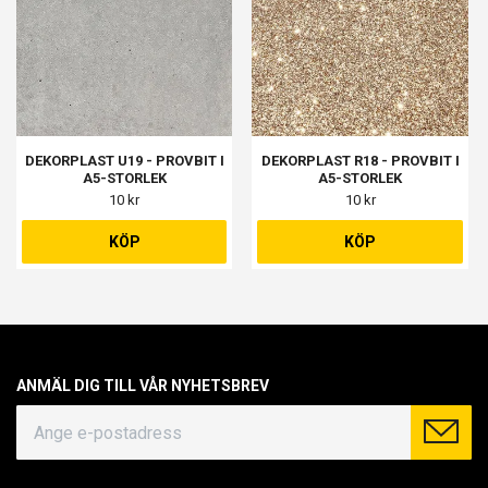
DEKORPLAST U19 - PROVBIT I
DEKORPLAST R18 - PROVBIT I
A5-STORLEK
A5-STORLEK
10 kr
10 kr
KÖP
KÖP
ANMÄL DIG TILL VÅR NYHETSBREV