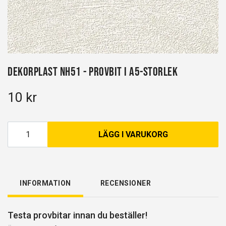
Dekorplast NH51 - Provbit i A5-storlek
10 kr
LÄGG I VARUKORG
INFORMATION
RECENSIONER
Testa provbitar innan du beställer!