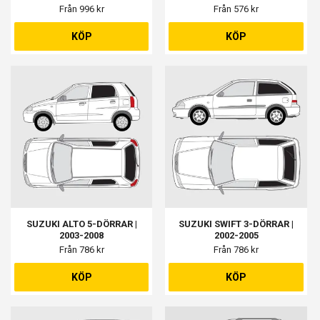
Från 996 kr
Från 576 kr
KÖP
KÖP
SUZUKI ALTO 5-DÖRRAR |
SUZUKI SWIFT 3-DÖRRAR |
2003-2008
2002-2005
Från 786 kr
Från 786 kr
KÖP
KÖP