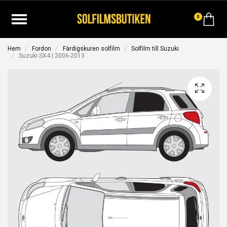
0
Hem
Fordon
Färdigskuren solfilm
Solfilm till Suzuki
Suzuki SX4 | 2006-2013