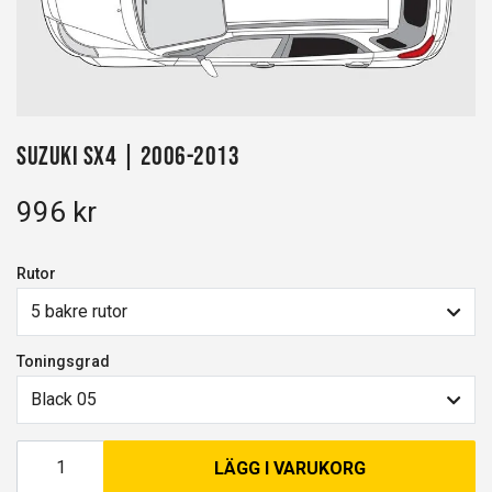
Suzuki SX4 | 2006-2013
996 kr
Rutor
5 bakre rutor
Toningsgrad
Black 05
LÄGG I VARUKORG