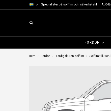
Specialister på solfilm och säkerhetsfilm
042-
FORDON
Hem
Fordon
Färdigskuren solfilm
Solfilm till Suzu