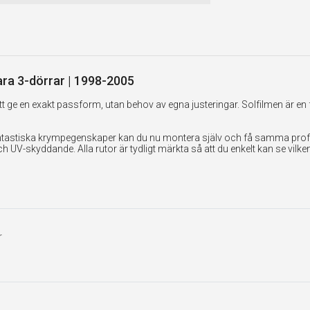
tara 3-dörrar | 1998-2005
 ge en exakt passform, utan behov av egna justeringar. Solfilmen är en 
tastiska krympegenskaper kan du nu montera själv och få samma professi
UV-skyddande. Alla rutor är tydligt märkta så att du enkelt kan se vilk
r