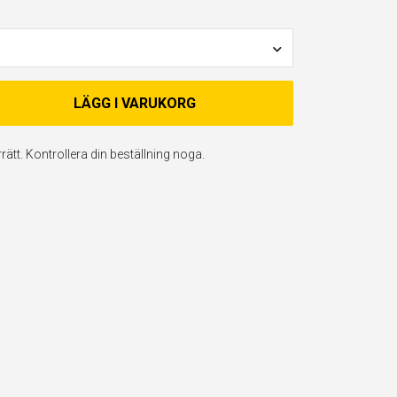
LÄGG I VARUKORG
ätt. Kontrollera din beställning noga.