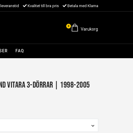
leveranstid
Kvalitet till bra pris
Betala med Klarna
0
Varukorg
SER
FAQ
nd Vitara 3-dörrar | 1998-2005