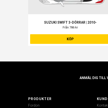
SUZUKI SWIFT 3-DÖRRAR | 2010-
Från 786 kr
KÖP
ANMÄL DIG TILL
PRODUKTER
KUND
Fordon
Kontak