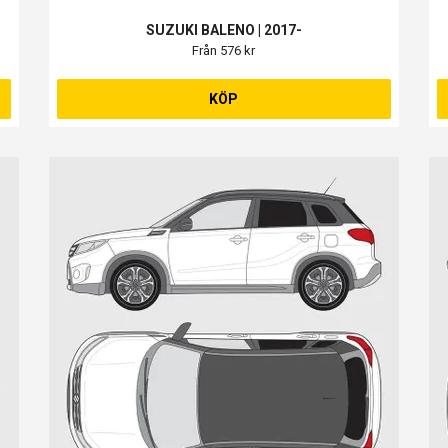
SUZUKI BALENO | 2017-
Från 576 kr
KÖP