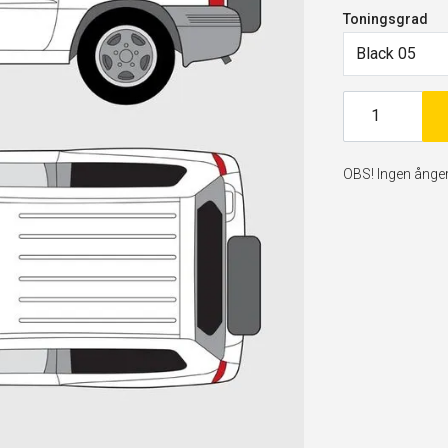
Toningsgrad
Black 05
OBS! Ingen ångerr