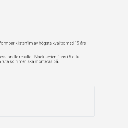
formbar klisterfilm av högsta kvalitet med 15 års
onella resultat. Black-serien finns i 5 olika
en ruta solfilmen ska monteras på.