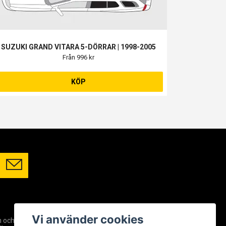
SUZUKI GRAND VITARA 5-DÖRRAR | 1998-2005
Från 996 kr
KÖP
SOCIALA MEDIER
Vi använder cookies
m och
Facebook