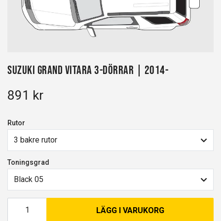
Suzuki Grand Vitara 3-dörrar | 2014-
891 kr
Rutor
3 bakre rutor
Toningsgrad
Black 05
LÄGG I VARUKORG