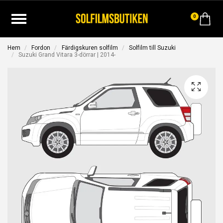
0
Hem
Fordon
Färdigskuren solfilm
Solfilm till Suzuki
Suzuki Grand Vitara 3-dörrar | 2014-