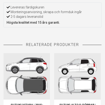
Levereras färdigskuren
Monteringsanvisning, skrapa och formduk ingår
2-5 dagars leveranstid
Högsta kvalitet med 15 års garanti.
SUZUKI VITARA | 2015-
SUZUKI ALTO 5-DÖRRAR |