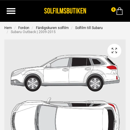
0
Hem
Fordon
Färdigskuren solfilm
Solfilm till Subaru
Subaru Outback | 2009-2015