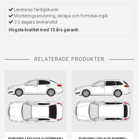
Levereras färdigskuren
Monteringsanvisning, skrapa och formduk ingår
2-5 dagars leveranstid
Högsta kvalitet med 15 års garanti.
SUBARU LEGACY 4-DÖRRAR |
SUBARU LEGACY KOMBI |