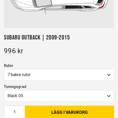
Subaru Outback | 2009-2015
996 kr
Rutor
7 bakre rutor
Toningsgrad
Black 05
LÄGG I VARUKORG