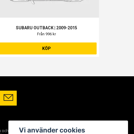
SUBARU OUTBACK | 2009-2015
Från 996 kr
KÖP
SOCIALA MEDIER
Vi använder cookies
m och
Facebook