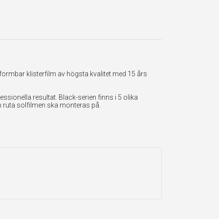
formbar klisterfilm av högsta kvalitet med 15 års
onella resultat. Black-serien finns i 5 olika
en ruta solfilmen ska monteras på.