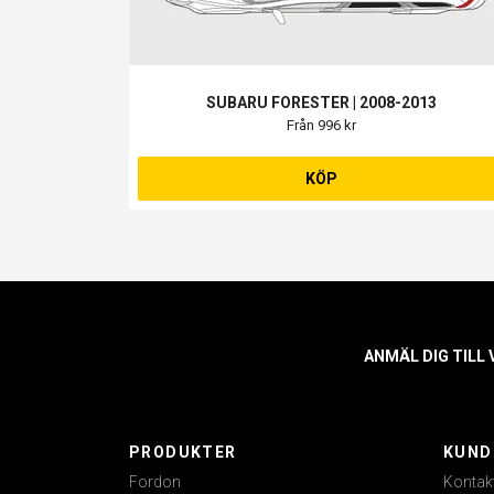
SUBARU FORESTER | 2008-2013
Från 996 kr
KÖP
ANMÄL DIG TILL
PRODUKTER
KUND
Fordon
Kontak