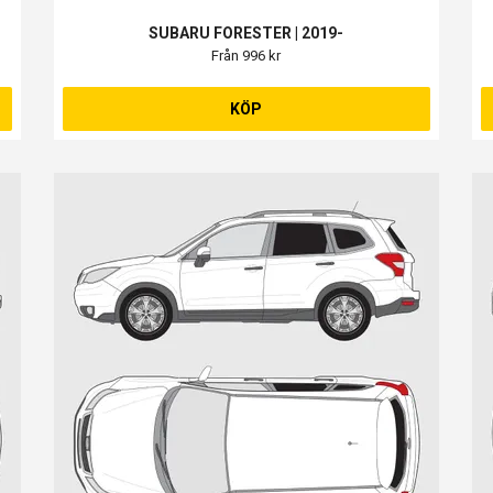
SUBARU FORESTER | 2019-
Från 996 kr
KÖP