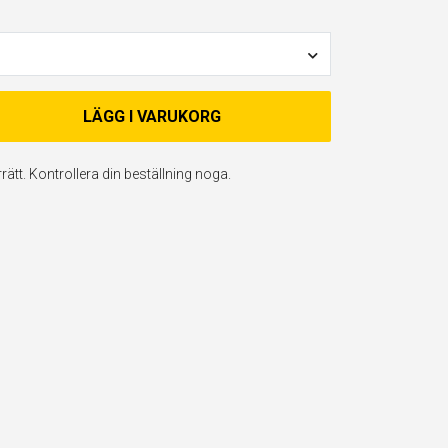
LÄGG I VARUKORG
ätt. Kontrollera din beställning noga.