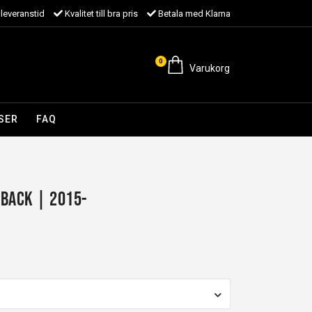
leveranstid
Kvalitet till bra pris
Betala med Klarna
0
Varukorg
SER
FAQ
back | 2015-