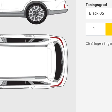
Toningsgrad
Black 05
OBS! Ingen ångerr