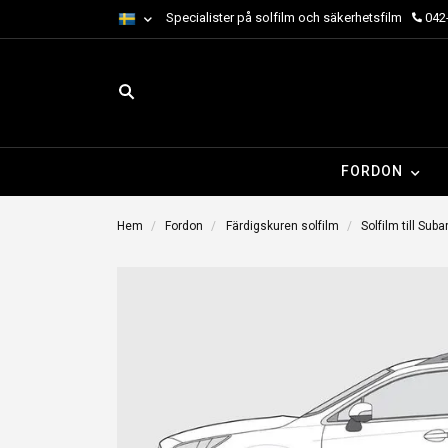
Specialister på solfilm och säkerhetsfilm
042-
FORDON
Hem
Fordon
Färdigskuren solfilm
Solfilm till Suba