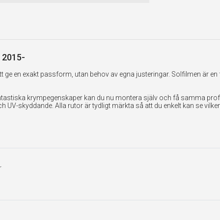
| 2015-
 ge en exakt passform, utan behov av egna justeringar. Solfilmen är en 
tastiska krympegenskaper kan du nu montera själv och få samma professi
UV-skyddande. Alla rutor är tydligt märkta så att du enkelt kan se vilk
r