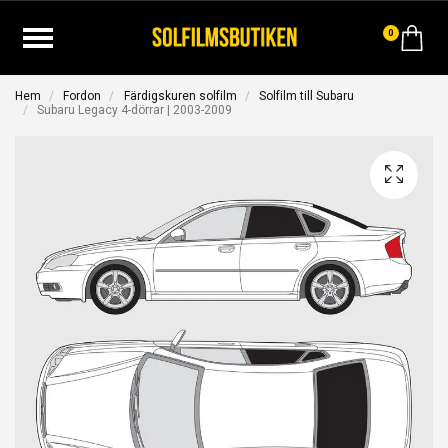
0
Hem
Fordon
Färdigskuren solfilm
Solfilm till Subaru
Subaru Legacy 4-dörrar | 2003-2009