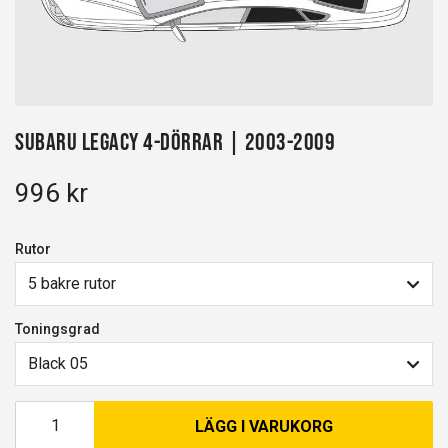
Subaru Legacy 4-dörrar | 2003-2009
996 kr
Rutor
5 bakre rutor
Toningsgrad
Black 05
LÄGG I VARUKORG