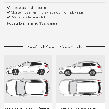
Levereras färdigskuren
Monteringsanvisning, skrapa och formduk ingår
2-5 dagars leveranstid
Högsta kvalitet med 15 års garanti.
SUBARU IMPREZA 5-DÖRRAR |
SUBARU OUTBACK | 2015-