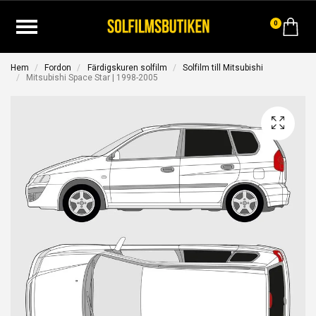
0
Hem
Fordon
Färdigskuren solfilm
Solfilm till Mitsubishi
Mitsubishi Space Star | 1998-2005