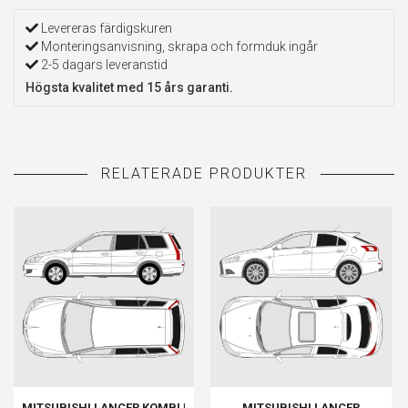
Levereras färdigskuren
Monteringsanvisning, skrapa och formduk ingår
2-5 dagars leveranstid
Högsta kvalitet med 15 års garanti.
MITSUBISHI LANCER KOMBI |
MITSUBISHI LANCER