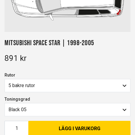
Mitsubishi Space Star | 1998-2005
891 kr
Rutor
5 bakre rutor
Toningsgrad
Black 05
LÄGG I VARUKORG