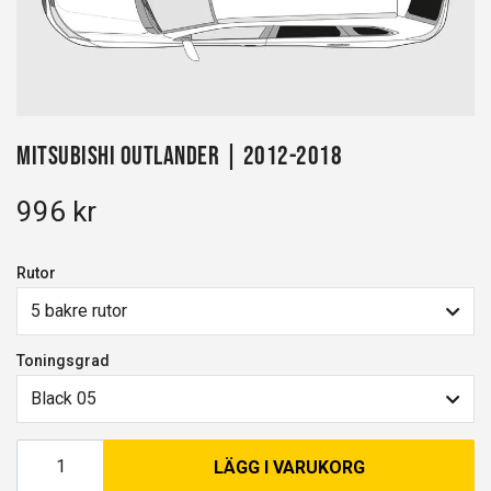
Mitsubishi Outlander | 2012-2018
996 kr
Rutor
5 bakre rutor
Toningsgrad
Black 05
LÄGG I VARUKORG