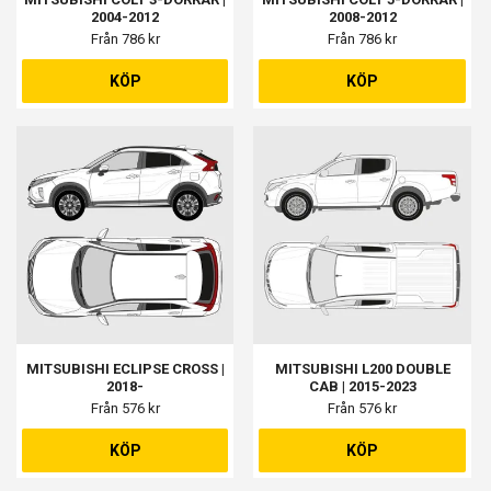
2004-2012
2008-2012
Från 786 kr
Från 786 kr
KÖP
KÖP
MITSUBISHI ECLIPSE CROSS |
MITSUBISHI L200 DOUBLE
2018-
CAB | 2015-2023
Från 576 kr
Från 576 kr
KÖP
KÖP