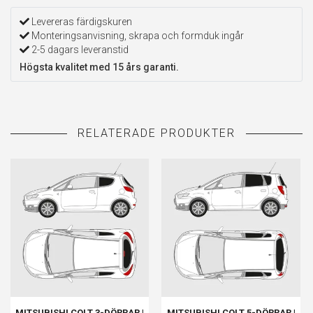
Levereras färdigskuren
Monteringsanvisning, skrapa och formduk ingår
2-5 dagars leveranstid
Högsta kvalitet med 15 års garanti.
MITSUBISHI COLT 3-DÖRRAR |
MITSUBISHI COLT 5-DÖRRAR |