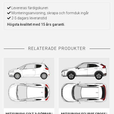
Levereras färdigskuren
Monteringsanvisning, skrapa och formduk ingår
2-5 dagars leveranstid
Högsta kvalitet med 15 års garanti.
MITSUBISHI COLT 3-DÖRRAR |
MITSUBISHI ECLIPSE CROSS |