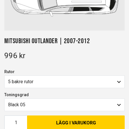
Mitsubishi Outlander | 2007-2012
996 kr
Rutor
5 bakre rutor
Toningsgrad
Black 05
LÄGG I VARUKORG