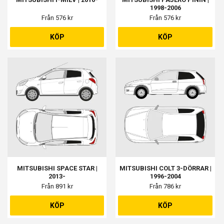
1998-2006
Från 576 kr
Från 576 kr
KÖP
KÖP
MITSUBISHI SPACE STAR |
MITSUBISHI COLT 3-DÖRRAR |
2013-
1996-2004
Från 891 kr
Från 786 kr
KÖP
KÖP