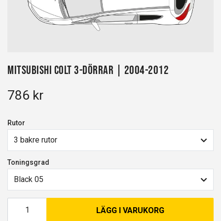
Mitsubishi Colt 3-dörrar | 2004-2012
786 kr
Rutor
3 bakre rutor
Toningsgrad
Black 05
LÄGG I VARUKORG