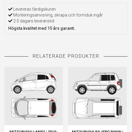
Levereras färdigskuren
Monteringsanvisning, skrapa och formduk ingår
2-5 dagars leveranstid
Högsta kvalitet med 15 års garanti.
MITSUBISHI I-MIEV | 2010-
MITSUBISHI PAJERO PININ |