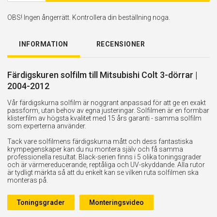
OBS! Ingen ångerrätt. Kontrollera din beställning noga.
INFORMATION
RECENSIONER
Färdigskuren solfilm till Mitsubishi Colt 3-dörrar |
2004-2012
Vår färdigskurna solfilm är noggrant anpassad för att ge en exakt
passform, utan behov av egna justeringar. Solfilmen är en formbar
klisterfilm av högsta kvalitet med 15 års garanti - samma solfilm
som experterna använder.
Tack vare solfilmens färdigskurna mått och dess fantastiska
krympegenskaper kan du nu montera själv och få samma
professionella resultat. Black-serien finns i 5 olika toningsgrader
och är värmereducerande, reptåliga och UV-skyddande. Alla rutor
är tydligt märkta så att du enkelt kan se vilken ruta solfilmen ska
monteras på.
Toningsgrader
Monteringsvideo