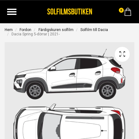
0
Hem
Fordon
Färdigskuren solfilm
Solfilm till Dacia
Dacia Spring 5-dörrar | 2021-