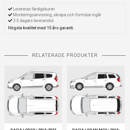
Levereras färdigskuren
Monteringsanvisning, skrapa och formduk ingår
2-5 dagars leveranstid
Högsta kvalitet med 15 års garanti.
DACIA LODGY | 2012-2022
DACIA LOGAN MCV | 2013-