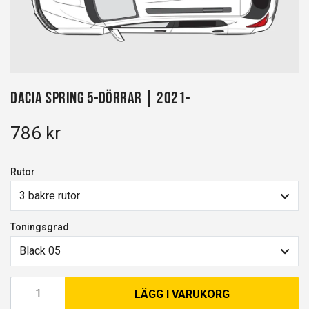
Dacia Spring 5-dörrar | 2021-
786 kr
Rutor
3 bakre rutor
Toningsgrad
Black 05
LÄGG I VARUKORG