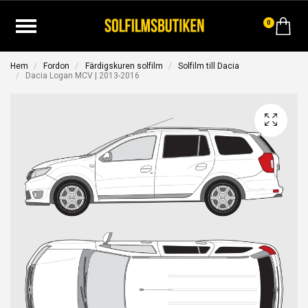
0
Hem
Fordon
Färdigskuren solfilm
Solfilm till Dacia
Dacia Logan MCV | 2013-2016