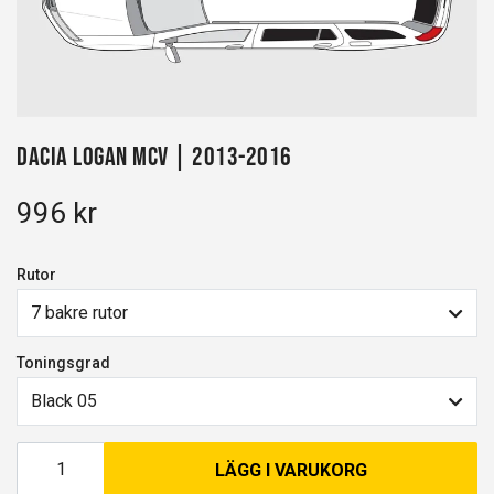
Dacia Logan MCV | 2013-2016
996 kr
Rutor
7 bakre rutor
Toningsgrad
Black 05
LÄGG I VARUKORG