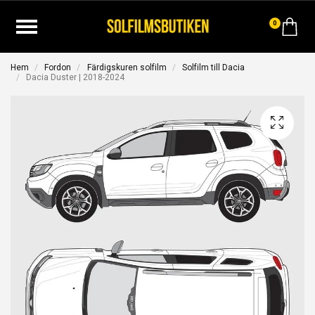
0
Hem
Fordon
Färdigskuren solfilm
Solfilm till Dacia
Dacia Duster | 2018-2024