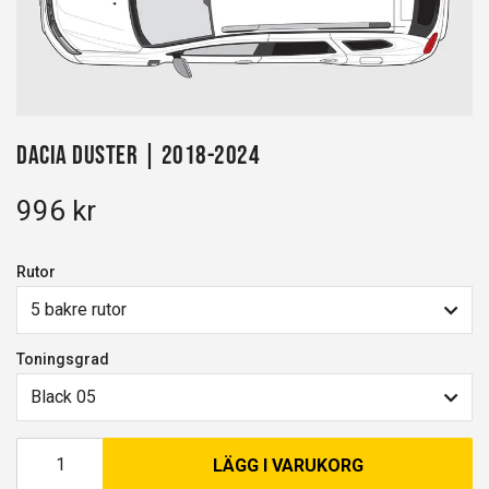
Dacia Duster | 2018-2024
996 kr
Rutor
5 bakre rutor
Toningsgrad
Black 05
LÄGG I VARUKORG