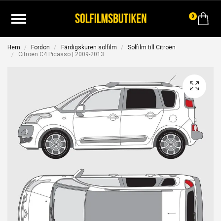
0
Hem
Fordon
Färdigskuren solfilm
Solfilm till Citroën
Citroën C4 Picasso | 2009-2013