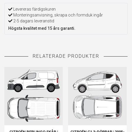
Levereras färdigskuren
Monteringsanvisning, skrapa och formduk ingår
2-5 dagars leveranstid
Högsta kvalitet med 15 års garanti.
CITROËN BERLINGO SKÅP |
CITROËN C1 3-DÖRRAR | 2005-