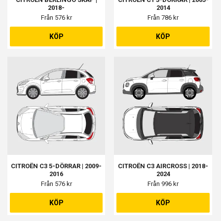
2018-
2014
Från 576 kr
Från 786 kr
KÖP
KÖP
CITROËN C3 5-DÖRRAR | 2009-
CITROËN C3 AIRCROSS | 2018-
2016
2024
Från 576 kr
Från 996 kr
KÖP
KÖP