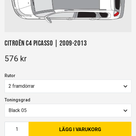
Citroën C4 Picasso | 2009-2013
576 kr
Rutor
2 framdörrar
Toningsgrad
Black 05
LÄGG I VARUKORG