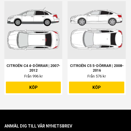
CITROËN C4 4-DÖRRAR | 2007-
CITROËN C5 5-DÖRRAR | 2008-
2012
2016
Från 996 kr
Från 576 kr
KÖP
KÖP
ANMÄL DIG TILL VÅR NYHETSBREV