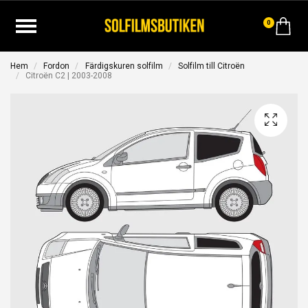
0
Hem
Fordon
Färdigskuren solfilm
Solfilm till Citroën
Citroën C2 | 2003-2008