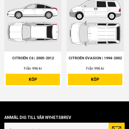
CITROËN C6 | 2005-2012
CITROËN EVASION | 1994-2002
Från 996 kr
Från 996 kr
KÖP
KÖP
ANMÄL DIG TILL VÅR NYHETSBREV