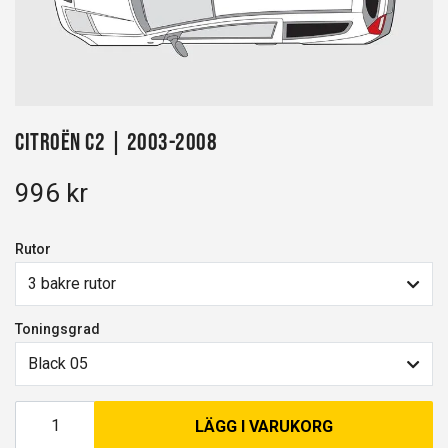
Citroën C2 | 2003-2008
996 kr
Rutor
3 bakre rutor
Toningsgrad
Black 05
LÄGG I VARUKORG