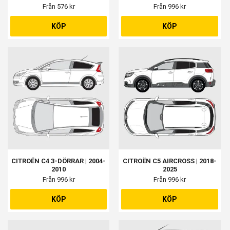
Från 576 kr
Från 996 kr
KÖP
KÖP
CITROËN C4 3-DÖRRAR | 2004-
CITROËN C5 AIRCROSS | 2018-
2010
2025
Från 996 kr
Från 996 kr
KÖP
KÖP