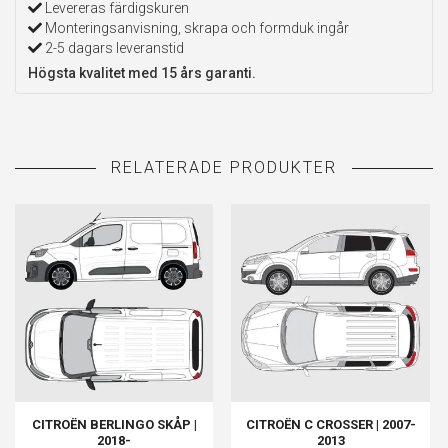
Levereras färdigskuren
Monteringsanvisning, skrapa och formduk ingår
2-5 dagars leveranstid
Högsta kvalitet med 15 års garanti.
CITROËN BERLINGO SKÅP |
CITROËN C CROSSER | 2007-
2018-
2013