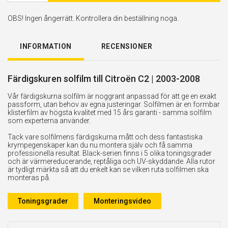
OBS! Ingen ångerrätt. Kontrollera din beställning noga.
INFORMATION
RECENSIONER
Färdigskuren solfilm till Citroën C2 | 2003-2008
Vår färdigskurna solfilm är noggrant anpassad för att ge en exakt
passform, utan behov av egna justeringar. Solfilmen är en formbar
klisterfilm av högsta kvalitet med 15 års garanti - samma solfilm
som experterna använder.
Tack vare solfilmens färdigskurna mått och dess fantastiska
krympegenskaper kan du nu montera själv och få samma
professionella resultat. Black-serien finns i 5 olika toningsgrader
och är värmereducerande, reptåliga och UV-skyddande. Alla rutor
är tydligt märkta så att du enkelt kan se vilken ruta solfilmen ska
monteras på.
Toningsgrader
Monteringsvideo