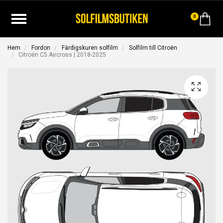
0
Hem
Fordon
Färdigskuren solfilm
Solfilm till Citroën
Citroën C5 Aircross | 2018-2025