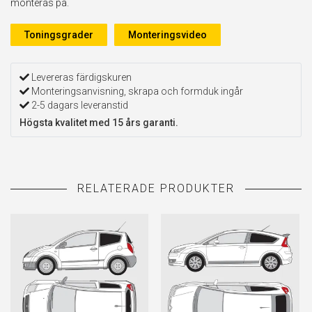
monteras på.
Toningsgrader
Monteringsvideo
Levereras färdigskuren
Monteringsanvisning, skrapa och formduk ingår
2-5 dagars leveranstid
Högsta kvalitet med 15 års garanti.