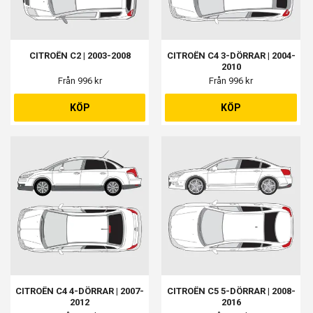
CITROËN C2 | 2003-2008
CITROËN C4 3-DÖRRAR | 2004-
2010
Från 996 kr
Från 996 kr
KÖP
KÖP
CITROËN C4 4-DÖRRAR | 2007-
CITROËN C5 5-DÖRRAR | 2008-
2012
2016