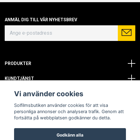
ANMÄL DIG TILL VÅR NYHETSBREV
PRODUKTER
KUNDTJÄNST
Vi använder cookies
OM OSS
Solfilmsbutiken använder cookies för att visa
SOCIALA MEDIER
personliga annonser och analysera trafik. Genom att
fortsätta på webbplatsen godkänner du detta.
Godkänn alla