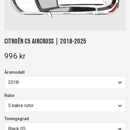
Citroën C5 Aircross | 2018-2025
996 kr
Årsmodell
2018-
Rutor
5 bakre rutor
Toningsgrad
Black 05