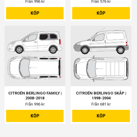
Från 996 kr
Från 576 kr
KÖP
KÖP
CITROËN BERLINGO FAMILY |
CITROËN BERLINGO SKÅP |
2008-2018
1998-2004
Från 996 kr
Från 681 kr
KÖP
KÖP