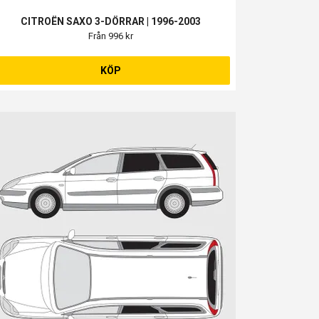
CITROËN SAXO 3-DÖRRAR | 1996-2003
Från 996 kr
KÖP