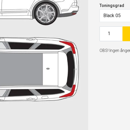
Toningsgrad
Black 05
OBS! Ingen ångerr