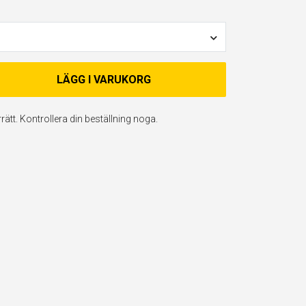
LÄGG I VARUKORG
ätt. Kontrollera din beställning noga.