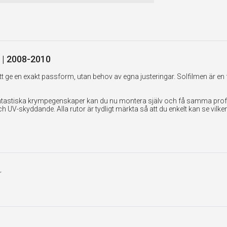
i | 2008-2010
 ge en exakt passform, utan behov av egna justeringar. Solfilmen är en 
tastiska krympegenskaper kan du nu montera själv och få samma professi
UV-skyddande. Alla rutor är tydligt märkta så att du enkelt kan se vilk
r