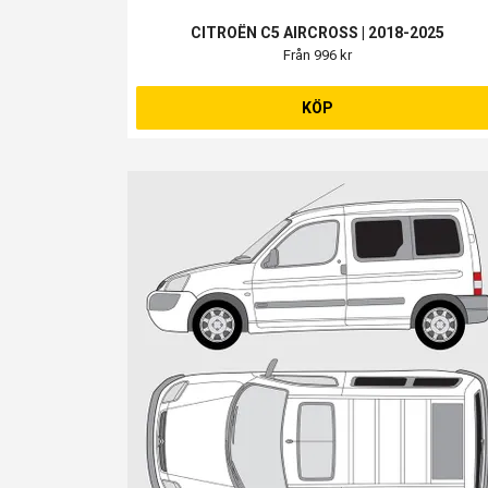
CITROËN C5 AIRCROSS | 2018-2025
Från 996 kr
KÖP