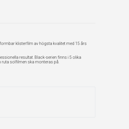
formbar klisterfilm av högsta kvalitet med 15 års
onella resultat. Black-serien finns i 5 olika
en ruta solfilmen ska monteras på.