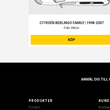
CITROËN BERLINGO FAMILY | 1998-2007
Från 996 kr
KÖP
ANMÄL DIG TILL
PRODUKTER
KUND
Fordon
Kontak