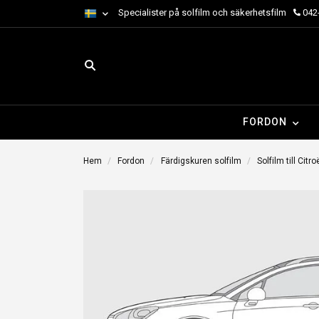
Specialister på solfilm och säkerhetsfilm
042-
FORDON
Hem
Fordon
Färdigskuren solfilm
Solfilm till Citr