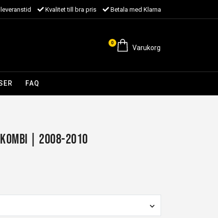
leveranstid
Kvalitet till bra pris
Betala med Klarna
0
Varukorg
SER
FAQ
 kombi | 2008-2010