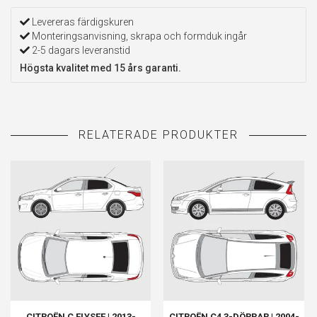
Levereras färdigskuren
Monteringsanvisning, skrapa och formduk ingår
2-5 dagars leveranstid
Högsta kvalitet med 15 års garanti.
CITROËN C ELYSEE | 2013-
CITROËN C4 3-DÖRRAR | 2004-