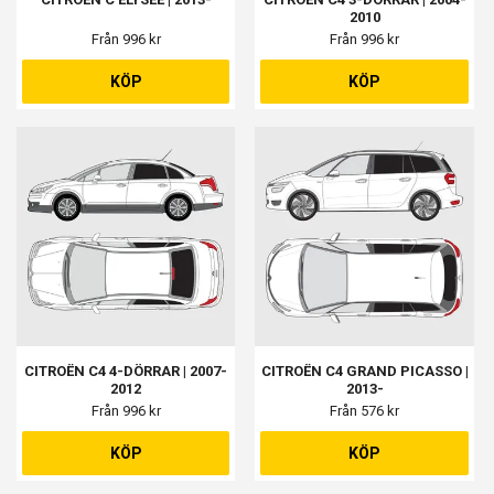
2010
Från 996 kr
Från 996 kr
KÖP
KÖP
CITROËN C4 4-DÖRRAR | 2007-
CITROËN C4 GRAND PICASSO |
2012
2013-
Från 996 kr
Från 576 kr
KÖP
KÖP