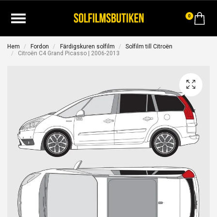
0
Hem
Fordon
Färdigskuren solfilm
Solfilm till Citroën
Citroën C4 Grand Picasso | 2006-2013