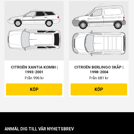
CITROËN XANTIA KOMBI |
CITROËN BERLINGO SKÅP |
1993-2001
1998-2004
Från 996 kr
Från 681 kr
KÖP
KÖP
ANMÄL DIG TILL VÅR NYHETSBREV