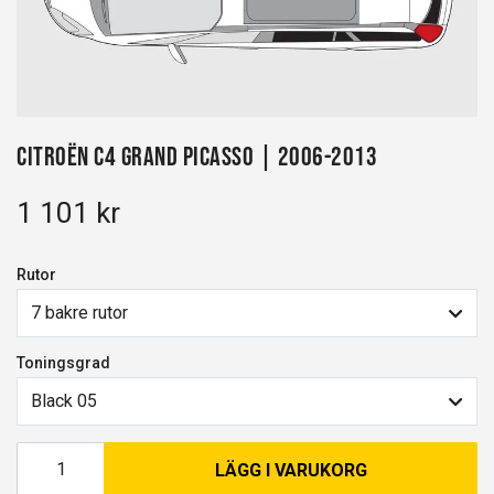
Citroën C4 Grand Picasso | 2006-2013
1 101 kr
Rutor
7 bakre rutor
Toningsgrad
Black 05
LÄGG I VARUKORG