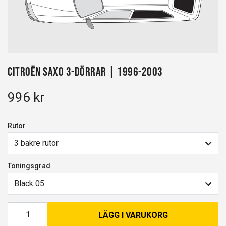
Citroën Saxo 3-dörrar | 1996-2003
996 kr
Rutor
3 bakre rutor
Toningsgrad
Black 05
LÄGG I VARUKORG