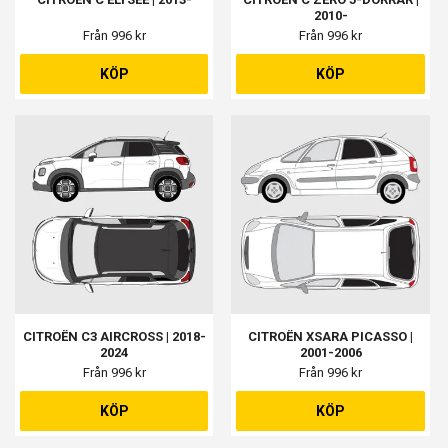
2010-
Från 996 kr
Från 996 kr
KÖP
KÖP
CITROËN C3 AIRCROSS | 2018-
CITROËN XSARA PICASSO |
2024
2001-2006
Från 996 kr
Från 996 kr
KÖP
KÖP