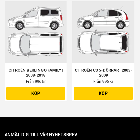
CITROËN BERLINGO FAMILY |
CITROËN C3 5-DÖRRAR | 2003-
2008-2018
2009
Från 996 kr
Från 996 kr
KÖP
KÖP
ANMÄL DIG TILL VÅR NYHETSBREV