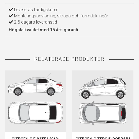
Levereras färdigskuren
Monteringsanvisning, skrapa och formduk ingår
2-5 dagars leveranstid
Högsta kvalitet med 15 års garanti.
CITROËN C ELYSEE | 2013-
CITROËN C ZERO 5-DÖRRAR |