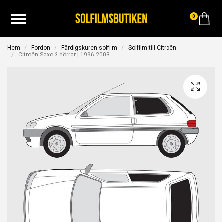
0
Hem
Fordon
Färdigskuren solfilm
Solfilm till Citroën
Citroën Saxo 3-dörrar | 1996-2003