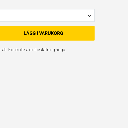
LÄGG I VARUKORG
ätt. Kontrollera din beställning noga.