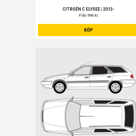
CITROËN C ELYSEE | 2013-
Från 996 kr
KÖP