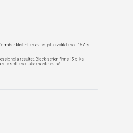
formbar klisterfilm av högsta kvalitet med 15 års
onella resultat. Black-serien finns i 5 olika
en ruta solfilmen ska monteras på.