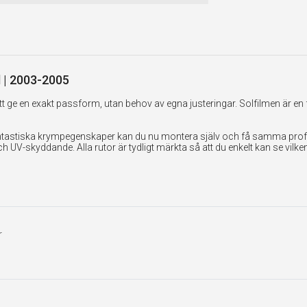
el | 2003-2005
 ge en exakt passform, utan behov av egna justeringar. Solfilmen är en 
tastiska krympegenskaper kan du nu montera själv och få samma professi
UV-skyddande. Alla rutor är tydligt märkta så att du enkelt kan se vilk
r