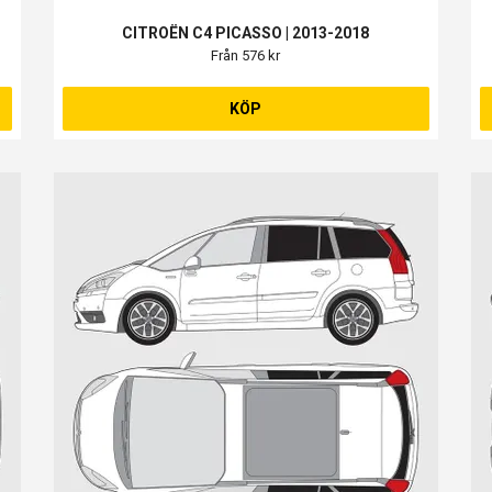
CITROËN C4 PICASSO | 2013-2018
Från 576 kr
KÖP