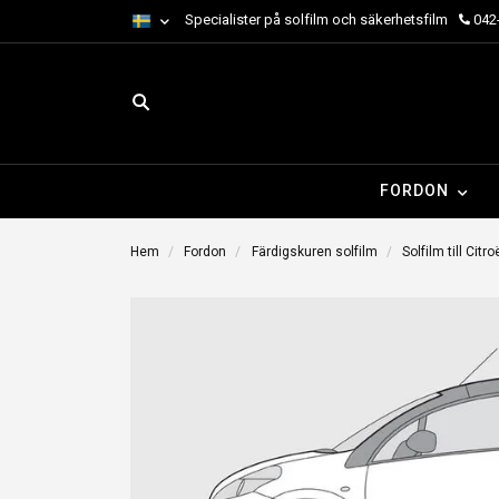
Specialister på solfilm och säkerhetsfilm
042-
FORDON
Hem
Fordon
Färdigskuren solfilm
Solfilm till Citr