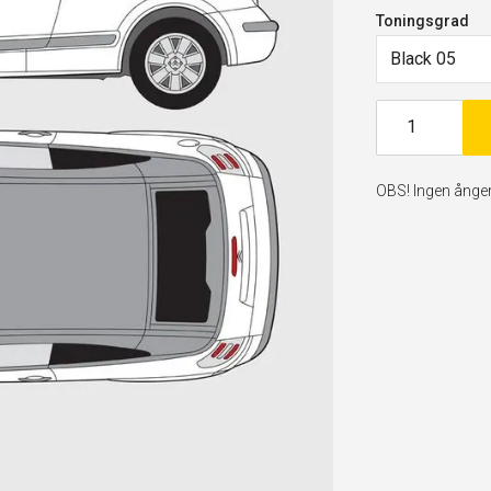
Toningsgrad
Black 05
OBS! Ingen ångerr