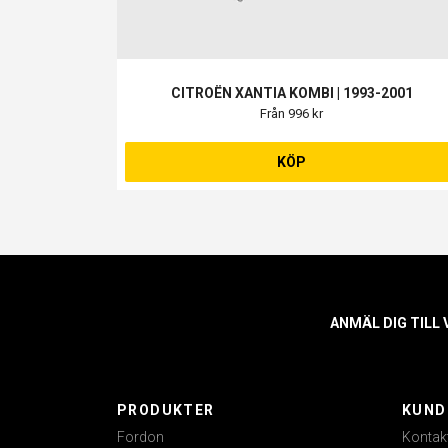
CITROËN XANTIA KOMBI | 1993-2001
Från 996 kr
KÖP
ANMÄL DIG TILL
PRODUKTER
KUND
Fordon
Kontak