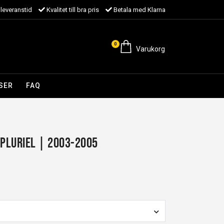
leveranstid
Kvalitet till bra pris
Betala med Klarna
0
Varukorg
SER
FAQ
 Pluriel | 2003-2005