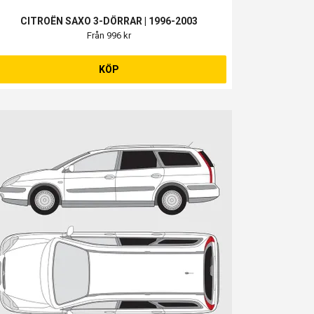
CITROËN SAXO 3-DÖRRAR | 1996-2003
Från 996 kr
KÖP