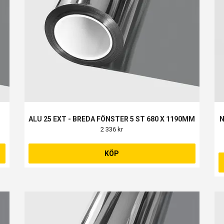
ALU 25 EXT - BREDA FÖNSTER 5 ST 680 X 1190MM
N
2 336 kr
KÖP