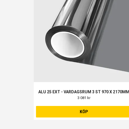
ALU 25 EXT - VARDAGSRUM 3 ST 970 X 2170M
3 081 kr
KÖP