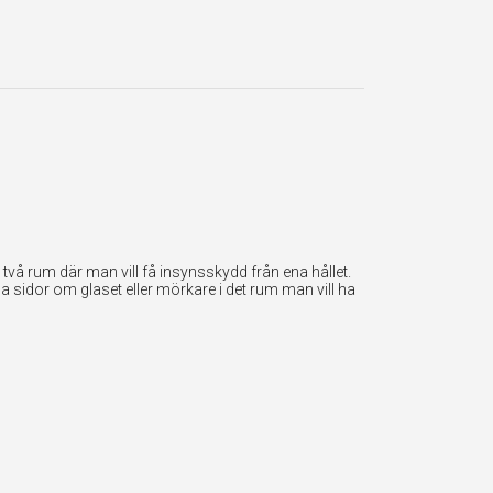
vå rum där man vill få insynsskydd från ena hållet.
a sidor om glaset eller mörkare i det rum man vill ha