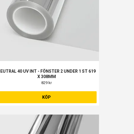
EUTRAL 40 UV INT - FÖNSTER 2 UNDER 1 ST 619
X 308MM
829 kr
KÖP