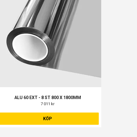
ALU 60 EXT - 8 ST 800 X 1800MM
7 011 kr
KÖP