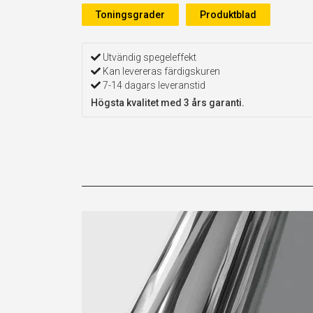
Toningsgrader
Produktblad
Utvändig spegeleffekt
Kan levereras färdigskuren
7-14 dagars leveranstid
Högsta kvalitet med 3 års garanti.