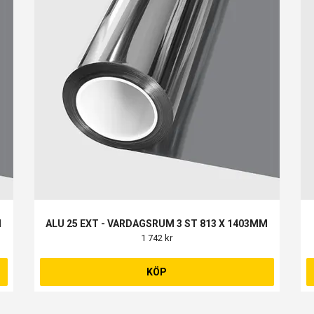
M
ALU 25 EXT - VARDAGSRUM 3 ST 813 X 1403MM
1 742 kr
KÖP