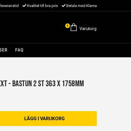
leveranstid
Kvalitet till bra pris
Betala med Klarna
0
Varukorg
SER
FAQ
EXT - Bastun 2 st 363 x 1758mm
LÄGG I VARUKORG