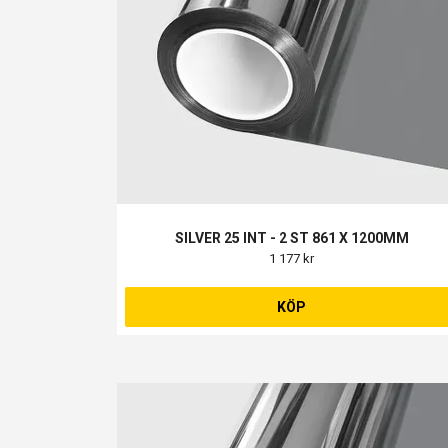
SILVER 25 INT - 2 ST 861 X 1200MM
1 177 kr
KÖP