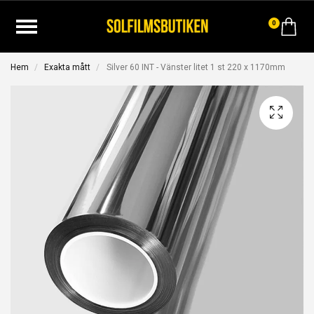
0
Hem
Exakta mått
Silver 60 INT - Vänster litet 1 st 220 x 1170mm