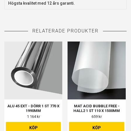
Högsta kvalitet med 12 års garanti.
ALU 45 EXT - DÖRR 1 ST 770 X
MAT ACID BUBBLE FREE -
1990MM
HALL2 1 ST 110 X 1500MM
1 164 kr
659 kr
KÖP
KÖP