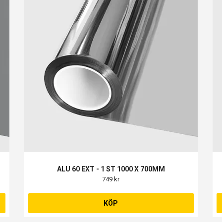
ALU 60 EXT - 1 ST 1000 X 700MM
749 kr
KÖP