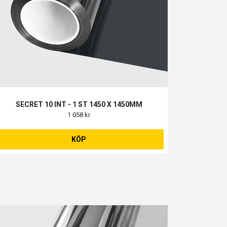
SECRET 10 INT - 1 ST 1450 X 1450MM
1 058 kr
KÖP