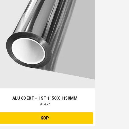
ALU 60 EXT - 1 ST 1150 X 1150MM
914 kr
KÖP