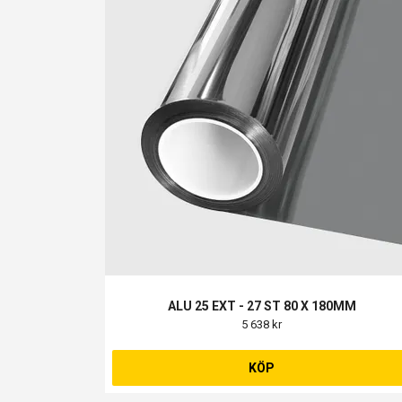
ALU 25 EXT - 27 ST 80 X 180MM
5 638 kr
KÖP