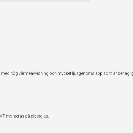
ilm med hög värmeavvisning och mycket ljusgenomsläpp som är behaglig
EXT monteras på plastglas.