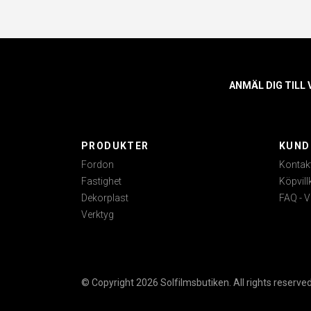
ANMÄL DIG TILL
PRODUKTER
KUND
Fordon
Kontak
Fastighet
Köpvill
Dekorplast
FAQ - V
Verktyg
© Copyright 2026 Solfilmsbutiken. All rights reserved