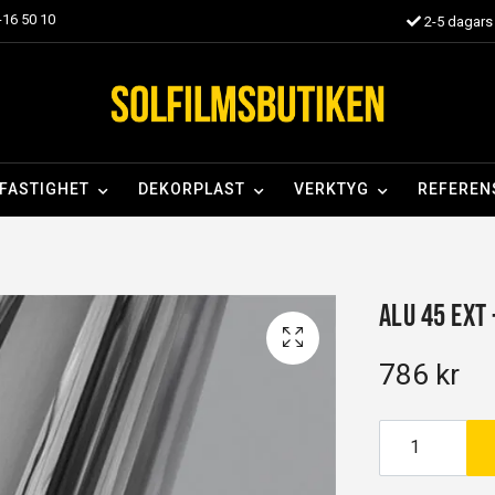
16 50 10
2-5 dagars 
FASTIGHET
DEKORPLAST
VERKTYG
REFEREN
Alu 45 EXT
786 kr