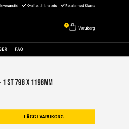
leveranstid
Kvalitet till bra pris
Betala med Klarna
0
Varukorg
SER
FAQ
 - 1 st 798 x 1198mm
LÄGG I VARUKORG