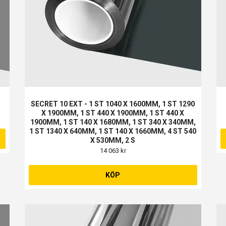
SECRET 10 EXT - 1 ST 1040 X 1600MM, 1 ST 1290
X 1900MM, 1 ST 440 X 1900MM, 1 ST 440 X
1900MM, 1 ST 140 X 1680MM, 1 ST 340 X 340MM,
1 ST 1340 X 640MM, 1 ST 140 X 1660MM, 4 ST 540
X 530MM, 2 S
14 063 kr
KÖP