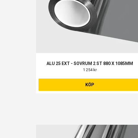
ALU 25 EXT - SOVRUM 2 ST 880 X 1085MM
1 254 kr
KÖP