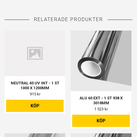
NEUTRAL 40 UV INT - 1 ST
1000 X 1200MM
915 kr
ALU 60 EXT - 1 ST 938 X
3018MM
KÖP
1 523 kr
KÖP