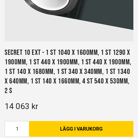
Secret 10 EXT - 1 st 1040 x 1600mm, 1 st 1290 x
1900mm, 1 st 440 x 1900mm, 1 st 440 x 1900mm,
1 st 140 x 1680mm, 1 st 340 x 340mm, 1 st 1340
x 640mm, 1 st 140 x 1660mm, 4 st 540 x 530mm,
2 s
14 063 kr
LÄGG I VARUKORG