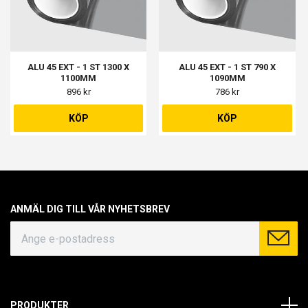
ALU 45 EXT - 1 ST 1300 X
ALU 45 EXT - 1 ST 790 X
1100MM
1090MM
896 kr
786 kr
KÖP
KÖP
ANMÄL DIG TILL VÅR NYHETSBREV
PRODUKTER