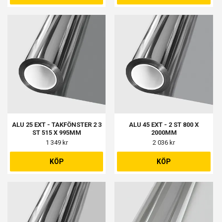
ALU 25 EXT - TAKFÖNSTER 2 3
ALU 45 EXT - 2 ST 800 X
ST 515 X 995MM
2000MM
1 349 kr
2 036 kr
KÖP
KÖP