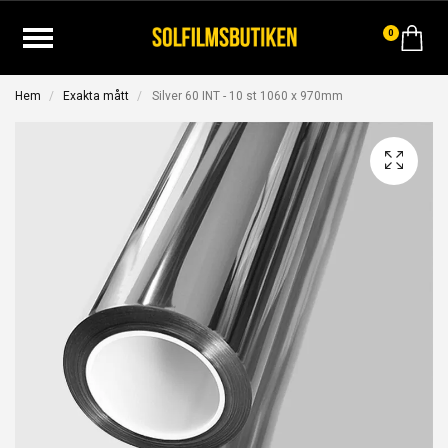
0
Hem
Exakta mått
Silver 60 INT - 10 st 1060 x 970mm