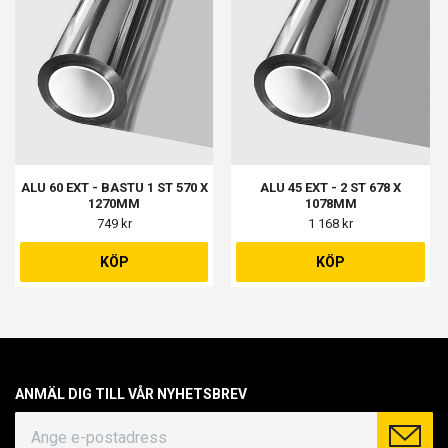
ALU 60 EXT - BASTU 1 ST 570 X
ALU 45 EXT - 2 ST 678 X
1270MM
1078MM
749 kr
1 168 kr
KÖP
KÖP
ANMÄL DIG TILL VÅR NYHETSBREV