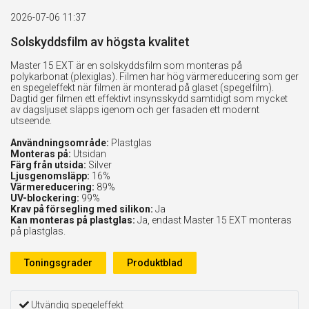
2026-07-06 11:37
Solskyddsfilm av högsta kvalitet
Master 15 EXT är en solskyddsfilm som monteras på
polykarbonat (plexiglas). Filmen har hög värmereducering som ger
en spegeleffekt när filmen är monterad på glaset (spegelfilm).
Dagtid ger filmen ett effektivt insynsskydd samtidigt som mycket
av dagsljuset släpps igenom och ger fasaden ett modernt
utseende.
Användningsområde:
Plastglas
Monteras på:
Utsidan
Färg från utsida:
Silver
Ljusgenomsläpp:
16%
Värmereducering:
89%
UV-blockering:
99%
Krav på försegling med silikon:
Ja
Kan monteras på plastglas:
Ja, endast Master 15 EXT monteras
på plastglas.
Toningsgrader
Produktblad
Utvändig spegeleffekt