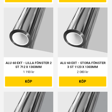
ALU 60 EXT - LILLA FÖNSTER 2
ALU 60 EXT - STORA FÖNSTER
ST 712 X 1303MM
3 ST 1123 X 1303MM
1 193 kr
2 083 kr
KÖP
KÖP