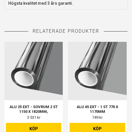
Högsta kvalitet med 3 års garanti.
ALU 25 EXT - SOVRUM 2 ST
ALU 45 EXT - 1 ST 770 X
1150 X 1820MM,
1170MM
VARDAGSRUM 2 ST 1150 X
3 531 kr
749 kr
1050MM, SMALA FÖNSTER 2
ST 1150 X 300MM
KÖP
KÖP