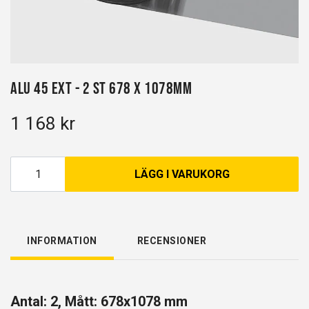
Alu 45 EXT - 2 st 678 x 1078mm
1 168 kr
LÄGG I VARUKORG
INFORMATION
RECENSIONER
Antal: 2, Mått: 678x1078 mm