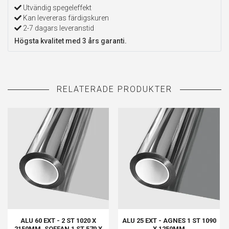
Utvändig spegeleffekt
Kan levereras färdigskuren
2-7 dagars leveranstid
Högsta kvalitet med 3 års garanti.
ALU 60 EXT - 2 ST 1020 X
ALU 25 EXT - AGNES 1 ST 1090
2150MM, SOFFAN 1 ST 570 X
X 1250MM