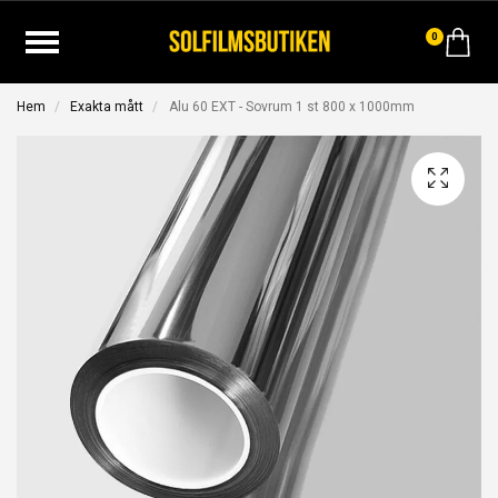
0
Hem
Exakta mått
Alu 60 EXT - Sovrum 1 st 800 x 1000mm