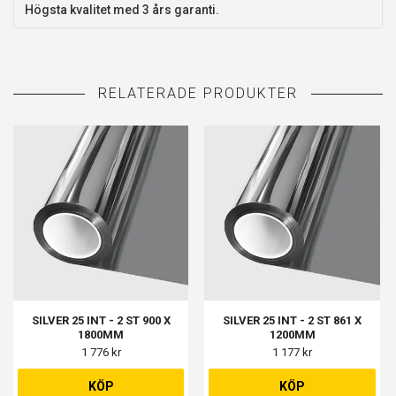
Högsta kvalitet med 3 års garanti.
SILVER 25 INT - 2 ST 900 X
SILVER 25 INT - 2 ST 861 X
1800MM
1200MM
1 776 kr
1 177 kr
KÖP
KÖP