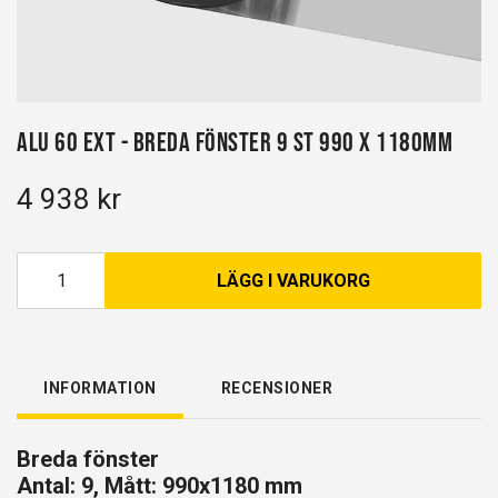
Alu 60 EXT - Breda fönster 9 st 990 x 1180mm
4 938 kr
LÄGG I VARUKORG
INFORMATION
RECENSIONER
Breda fönster
Antal: 9, Mått: 990x1180 mm