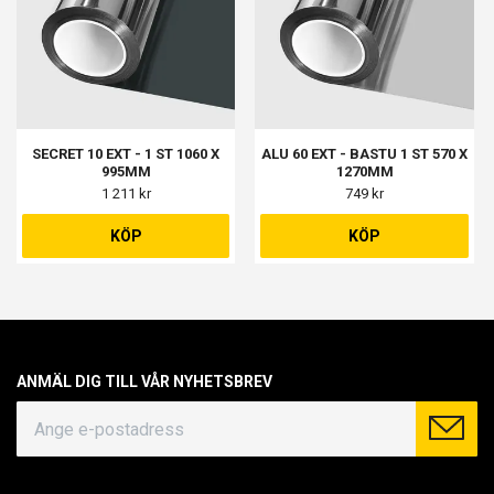
SECRET 10 EXT - 1 ST 1060 X
ALU 60 EXT - BASTU 1 ST 570 X
995MM
1270MM
1 211 kr
749 kr
KÖP
KÖP
ANMÄL DIG TILL VÅR NYHETSBREV