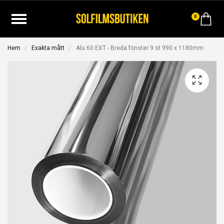
0
Hem
Exakta mått
Alu 60 EXT - Breda fönster 9 st 990 x 1180mm