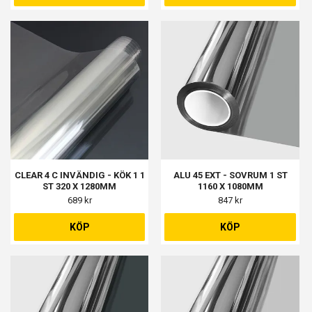
CLEAR 4 C INVÄNDIG - KÖK 1 1
ALU 45 EXT - SOVRUM 1 ST
ST 320 X 1280MM
1160 X 1080MM
689 kr
847 kr
KÖP
KÖP