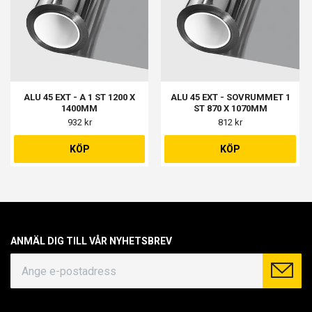
ALU 45 EXT - A 1 ST 1200 X
ALU 45 EXT - SOVRUMMET 1
1400MM
ST 870 X 1070MM
932 kr
812 kr
KÖP
KÖP
ANMÄL DIG TILL VÅR NYHETSBREV