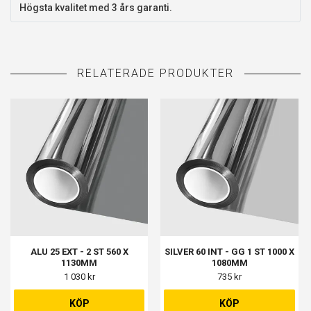
Högsta kvalitet med 3 års garanti.
ALU 25 EXT - 2 ST 560 X
SILVER 60 INT - GG 1 ST 1000 X
1130MM
1080MM
1 030 kr
735 kr
KÖP
KÖP