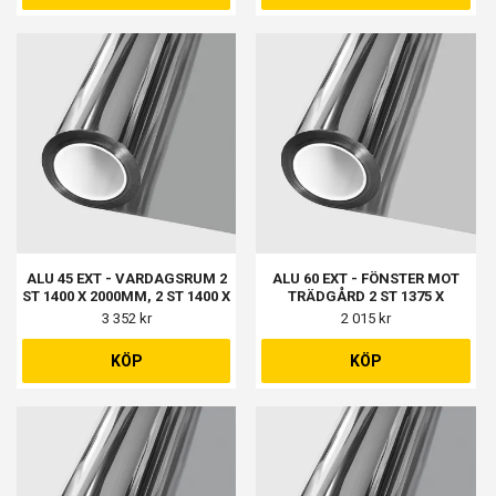
ALU 45 EXT - VARDAGSRUM 2
ALU 60 EXT - FÖNSTER MOT
ST 1400 X 2000MM, 2 ST 1400 X
TRÄDGÅRD 2 ST 1375 X
1500MM
1970MM
3 352 kr
2 015 kr
KÖP
KÖP