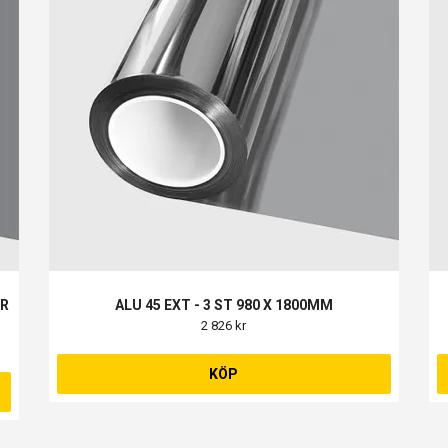
ER
ALU 45 EXT - 3 ST 980 X 1800MM
2 826 kr
KÖP