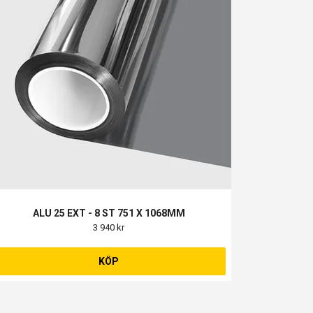
ALU 25 EXT - 8 ST 751 X 1068MM
3 940 kr
KÖP