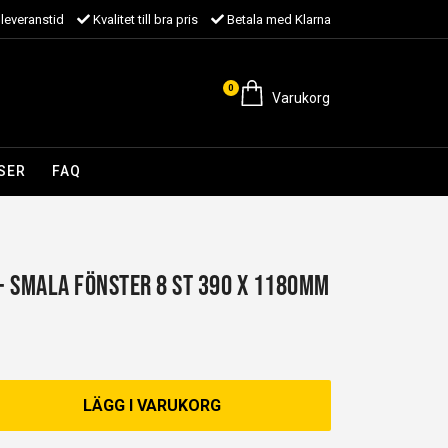
leveranstid
Kvalitet till bra pris
Betala med Klarna
0
Varukorg
SER
FAQ
 - Smala fönster 8 st 390 x 1180mm
LÄGG I VARUKORG