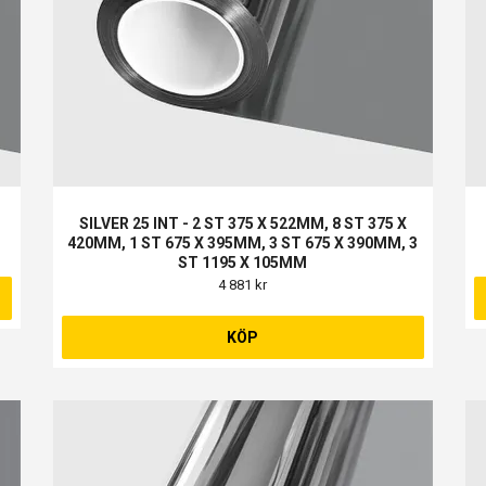
SILVER 25 INT - 2 ST 375 X 522MM, 8 ST 375 X
420MM, 1 ST 675 X 395MM, 3 ST 675 X 390MM, 3
ST 1195 X 105MM
4 881 kr
KÖP