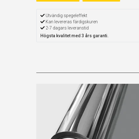
Utvändig spegeleffekt
Kan levereras färdigskuren
2-7 dagars leveranstid
Högsta kvalitet med 3 års garanti.