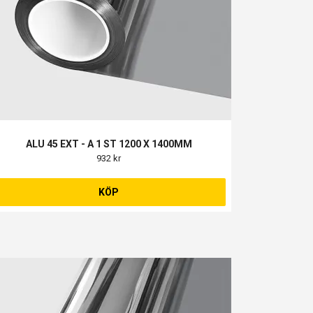
ALU 45 EXT - A 1 ST 1200 X 1400MM
932 kr
KÖP