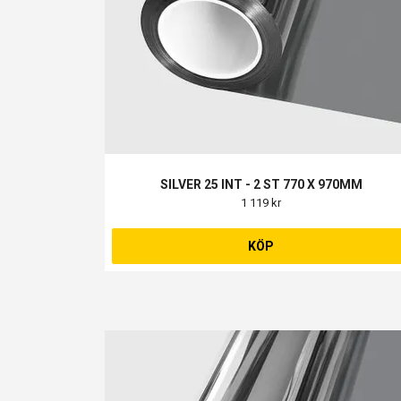
SILVER 25 INT - 2 ST 770 X 970MM
1 119 kr
KÖP