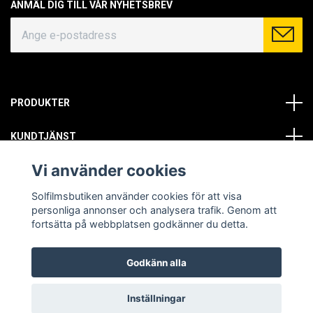
ANMÄL DIG TILL VÅR NYHETSBREV
PRODUKTER
KUNDTJÄNST
Vi använder cookies
OM OSS
Solfilmsbutiken använder cookies för att visa
SOCIALA MEDIER
personliga annonser och analysera trafik. Genom att
fortsätta på webbplatsen godkänner du detta.
Godkänn alla
© Copyright 2026 Solfilmsbutiken. All rights reserved.
Inställningar