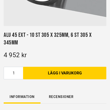
Alu 45 EXT - 10 st 305 x 325mm, 6 st 305 x
345mm
4 952 kr
LÄGG I VARUKORG
INFORMATION
RECENSIONER