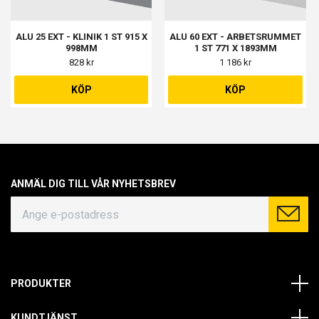
ALU 25 EXT - KLINIK 1 ST 915 X
ALU 60 EXT - ARBETSRUMMET
998MM
1 ST 771 X 1893MM
828 kr
1 186 kr
KÖP
KÖP
ANMÄL DIG TILL VÅR NYHETSBREV
PRODUKTER
KUNDTJÄNST