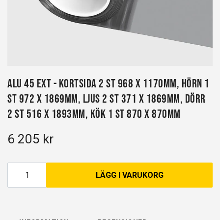
Alu 45 EXT - Kortsida 2 st 968 x 1170mm, Hörn 1
st 972 x 1869mm, Ljus 2 st 371 x 1869mm, Dörr
2 st 516 x 1893mm, Kök 1 st 870 x 870mm
6 205 kr
LÄGG I VARUKORG