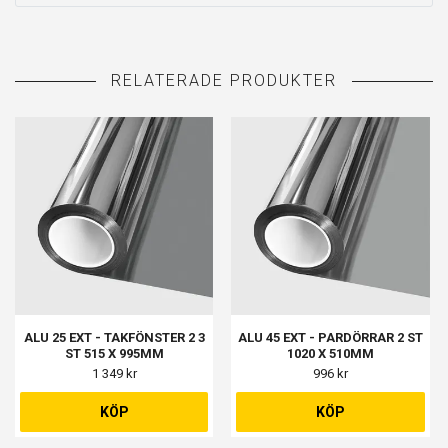
ALU 25 EXT - TAKFÖNSTER 2 3
ALU 45 EXT - PARDÖRRAR 2 ST
ST 515 X 995MM
1020 X 510MM
1 349 kr
996 kr
KÖP
KÖP