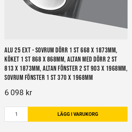
Alu 25 EXT - Sovrum dörr 1 st 668 x 1873mm,
Köket 1 st 868 x 868mm, Altan med dörr 2 st
813 x 1873mm, Altan fönster 2 st 903 x 1968mm,
Sovrum fönster 1 st 370 x 1968mm
6 098 kr
LÄGG I VARUKORG