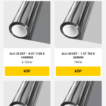
ALU 25 EXT - 8 ST 1100 X
ALU 60 EXT - 1 ST 763 X
1600MM
260MM
6 126 kr
749 kr
KÖP
KÖP