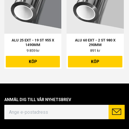
ALU 25 EXT - 19 ST 955 X
ALU 60 EXT - 2 ST 980 X
1490MM
290MM
9 859 kr
891 kr
KÖP
KÖP
ANMÄL DIG TILL VÅR NYHETSBREV