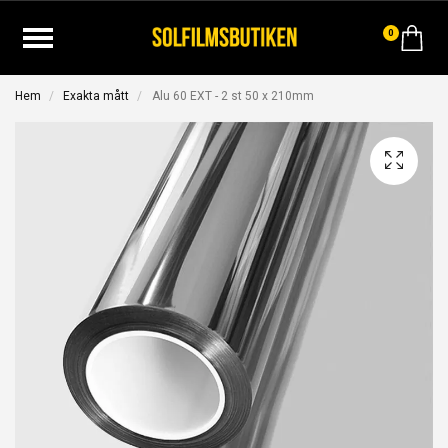
0
Hem
Exakta mått
Alu 60 EXT - 2 st 50 x 210mm