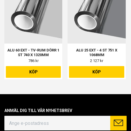
ALU 60 EXT - TV-RUM DÖRR 1
ALU 25 EXT - 4 ST 751 X
ST 740 X 1320MM
1068MM
786 kr
2 127 kr
KÖP
KÖP
ANMÄL DIG TILL VÅR NYHETSBREV