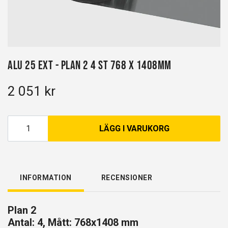
Alu 25 EXT - Plan 2 4 st 768 x 1408mm
2 051 kr
LÄGG I VARUKORG
INFORMATION
RECENSIONER
Plan 2
Antal: 4, Mått: 768x1408 mm