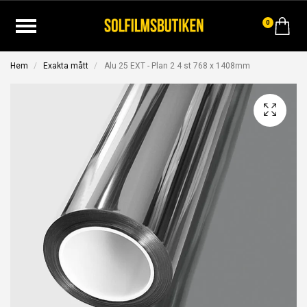
0
Hem
Exakta mått
Alu 25 EXT - Plan 2 4 st 768 x 1408mm