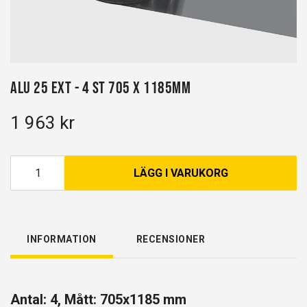
Alu 25 EXT - 4 st 705 x 1185mm
1 963 kr
LÄGG I VARUKORG
INFORMATION
RECENSIONER
Antal: 4, Mått: 705x1185 mm