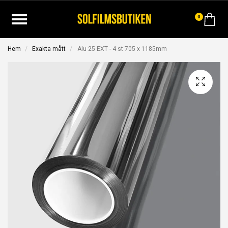
0
Hem
Exakta mått
Alu 25 EXT - 4 st 705 x 1185mm