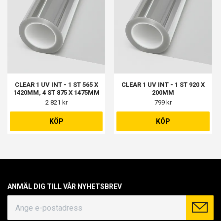
CLEAR 1 UV INT - 1 ST 565 X
CLEAR 1 UV INT - 1 ST 920 X
1420MM, 4 ST 875 X 1475MM
200MM
2 821 kr
799 kr
KÖP
KÖP
ANMÄL DIG TILL VÅR NYHETSBREV