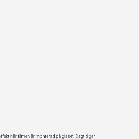
fekt när filmen är monterad på glaset. Dagtid ger