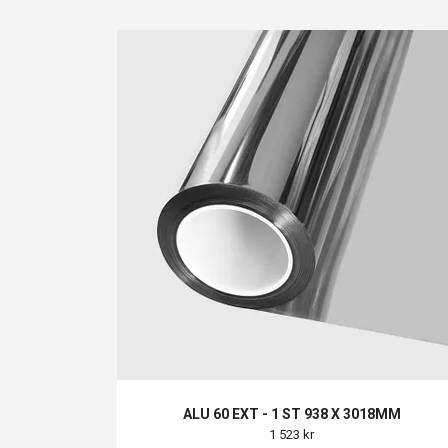
ALU 60 EXT - 1 ST 938 X 3018MM
1 523 kr