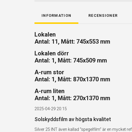
INFORMATION
RECENSIONER
Lokalen
Antal: 11, Mått: 745x553 mm
Lokalen dörr
Antal: 1, Mått: 745x509 mm
A-rum stor
Antal: 1, Mått: 870x1370 mm
A-rum liten
Antal: 1, Mått: 270x1370 mm
2025-04-29 20:15
Solskyddsfilm av högsta kvalitet
Silver 25 INT även kallad ”spegelfilm” är en mycket 