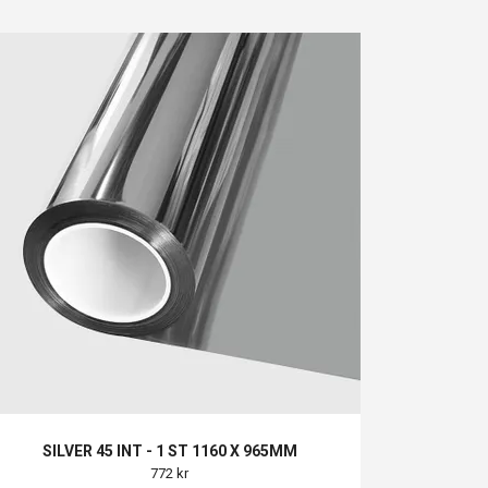
SILVER 45 INT - 1 ST 1160 X 965MM
772 kr