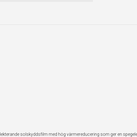
reflekterande solskyddsfilm med hög värmereducering som ger en spegelef