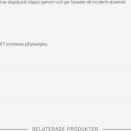
et av dagsljuset släpps igenom och ger fasaden ett modernt utseende.
EXT monteras på plastglas.