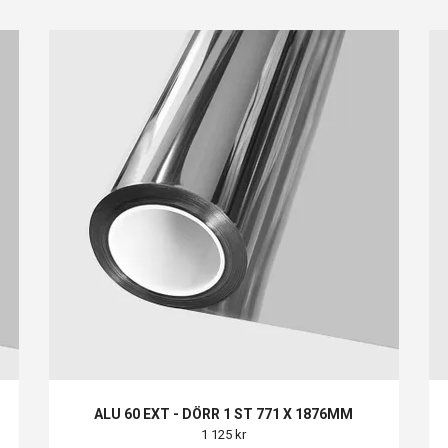
ALU 60 EXT - DÖRR 1 ST 771 X 1876MM
1 125 kr