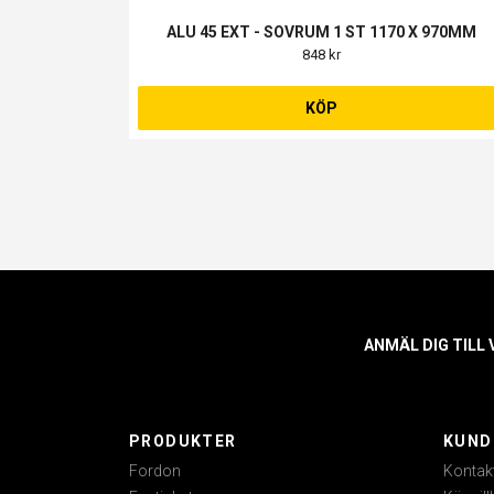
ALU 45 EXT - SOVRUM 1 ST 1170 X 970MM
848 kr
KÖP
ANMÄL DIG TILL
PRODUKTER
KUND
Fordon
Kontak