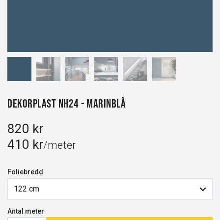
Dekorplast NH24 - Marinblå
820 kr
410 kr
/meter
Foliebredd
122 cm
Antal meter