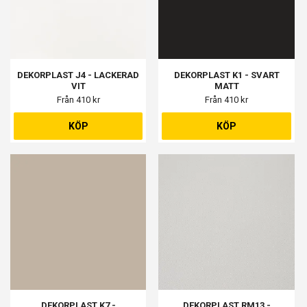
DEKORPLAST J4 - LACKERAD
DEKORPLAST K1 - SVART
VIT
MATT
Från 410 kr
Från 410 kr
KÖP
KÖP
DEKORPLAST K7 -
DEKORPLAST RM13 -