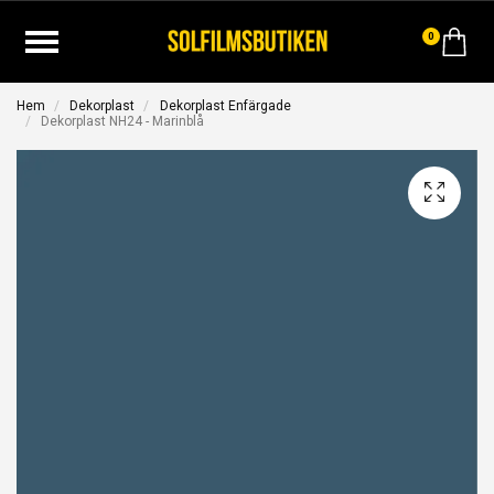
0
Hem
Dekorplast
Dekorplast Enfärgade
Dekorplast NH24 - Marinblå