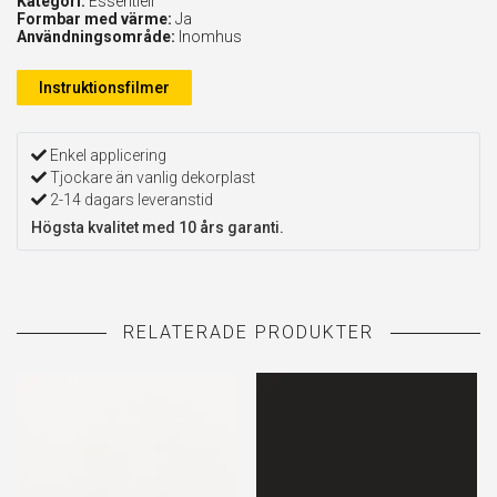
Kategori:
Essentiell
Formbar med värme:
Ja
Användningsområde:
Inomhus
Instruktionsfilmer
Enkel applicering
Tjockare än vanlig dekorplast
2-14 dagars leveranstid
Högsta kvalitet med 10 års garanti.